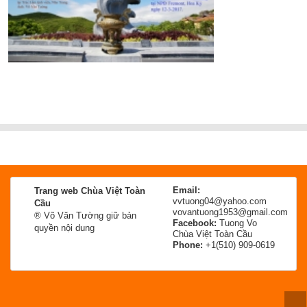
Email:
Trang web Chùa Việt Toàn
vvtuong04@yahoo.com
Cầu
vovantuong1953@gmail.com
® Võ Văn Tường giữ bản
Facebook:
Tuong Vo
quyền nội dung
Chùa Việt Toàn Cầu
Phone:
+1(510) 909-0619