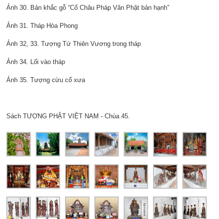
Ảnh 30. Bản khắc gỗ “Cổ Châu Pháp Vân Phật bản hạnh”
Ảnh 31. Tháp Hòa Phong
Ảnh 32, 33. Tượng Tứ Thiên Vương trong tháp
Ảnh 34. Lối vào tháp
Ảnh 35. Tượng cừu cổ xưa
Sách TƯỢNG PHẬT VIỆT NAM - Chùa 45.