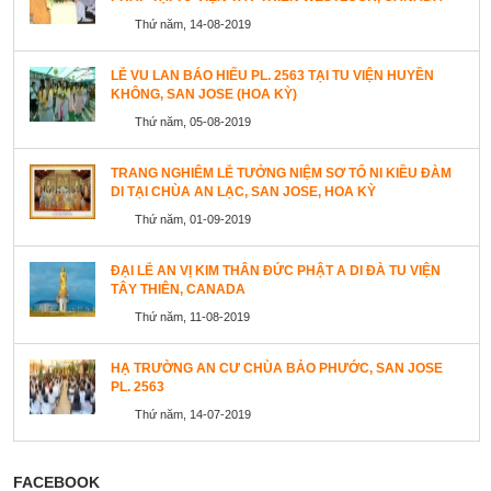
Thứ năm, 14-08-2019
LỄ VU LAN BÁO HIẾU PL. 2563 TẠI TU VIỆN HUYỀN
KHÔNG, SAN JOSE (HOA KỲ)
Thứ năm, 05-08-2019
TRANG NGHIÊM LỄ TƯỞNG NIỆM SƠ TỔ NI KIỀU ĐÀM
DI TẠI CHÙA AN LẠC, SAN JOSE, HOA KỲ
Thứ năm, 01-09-2019
ĐẠI LỄ AN VỊ KIM THÂN ĐỨC PHẬT A DI ĐÀ TU VIỆN
TÂY THIÊN, CANADA
Thứ năm, 11-08-2019
HẠ TRƯỜNG AN CƯ CHÙA BẢO PHƯỚC, SAN JOSE
PL. 2563
Thứ năm, 14-07-2019
FACEBOOK