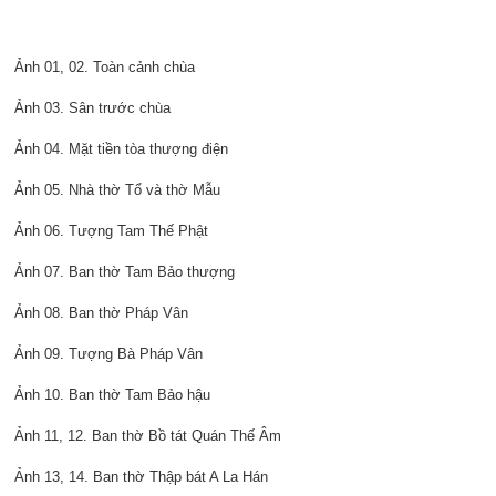
Ảnh 01, 02. Toàn cảnh chùa
Ảnh 03. Sân trước chùa
Ảnh 04. Mặt tiền tòa thượng điện
Ảnh 05. Nhà thờ Tổ và thờ Mẫu
Ảnh 06. Tượng Tam Thế Phật
Ảnh 07. Ban thờ Tam Bảo thượng
Ảnh 08. Ban thờ Pháp Vân
Ảnh 09. Tượng Bà Pháp Vân
Ảnh 10. Ban thờ Tam Bảo hậu
Ảnh 11, 12. Ban thờ Bồ tát Quán Thế Âm
Ảnh 13, 14. Ban thờ Thập bát A La Hán