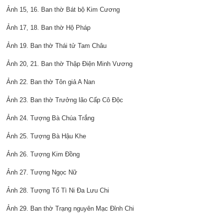
Ảnh 15, 16. Ban thờ Bát bộ Kim Cương
Ảnh 17, 18. Ban thờ Hộ Pháp
Ảnh 19. Ban thờ Thái tử Tam Châu
Ảnh 20, 21. Ban thờ Thập Điện Minh Vương
Ảnh 22. Ban thờ Tôn giả A Nan
Ảnh 23. Ban thờ Trưởng lão Cấp Cô Độc
Ảnh 24. Tượng Bà Chúa Trắng
Ảnh 25. Tượng Bà Hậu Khe
Ảnh 26. Tượng Kim Đồng
Ảnh 27. Tượng Ngọc Nữ
Ảnh 28. Tượng Tổ Tì Ni Đa Lưu Chi
Ảnh 29. Ban thờ Trạng nguyên Mạc Đỉnh Chi