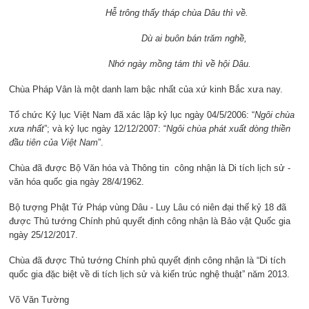
Hễ trông thấy tháp chùa Dâu thì về.
Dù ai buôn bán trăm nghề,
Nhớ ngày mồng tám thì về hội Dâu.
Chùa Pháp Vân là một danh lam bậc nhất của xứ kinh Bắc xưa nay.
Tổ chức Kỷ lục Việt Nam đã xác lập kỷ lục ngày 04/5/2006: “
Ngôi chùa
xưa nhất
”; và kỷ lục ngày 12/12/2007: “
Ngôi chùa phát xuất dòng thiền
đầu tiên của Việt Nam
”.
Chùa đã được Bộ Văn hóa và Thông tin công nhận là Di tích lịch sử -
văn hóa quốc gia ngày 28/4/1962.
Bộ tượng Phật Tứ Pháp vùng Dâu - Luy Lâu có niên đại thế kỷ 18 đã
được Thủ tướng Chính phủ quyết định công nhận là Bảo vật Quốc gia
ngày 25/12/2017.
Chùa đã được Thủ tướng Chính phủ quyết định công nhận là “Di tích
quốc gia đặc biệt về di tích lịch sử và kiến trúc nghệ thuật” năm 2013.
Võ Văn Tường