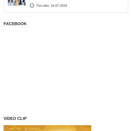
Thứ năm, 14-07-2019
FACEBOOK
VIDEO CLIP