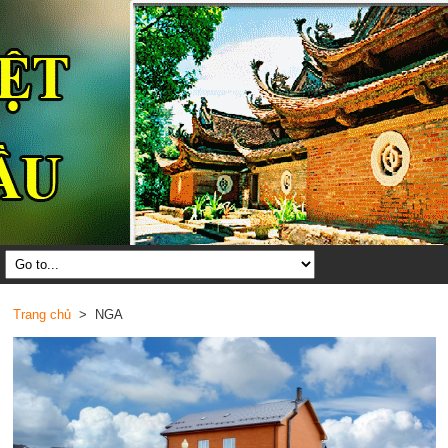
Trang chủ
> NGA