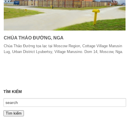
CHÙA THẢO ĐƯỜNG, NGA
Chùa Thảo Đường tọa lạc tại Moscow Region, Cottage Village Marusin
Lug, Urban District Lyubertsy, Village Marusino. Dom 14, Moscow, Nga.
TÌM KIẾM