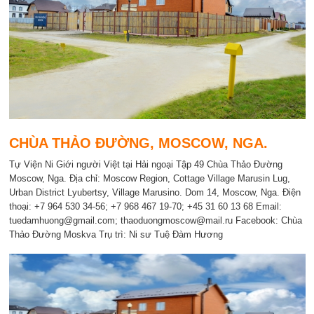
CHÙA THẢO ĐƯỜNG, MOSCOW, NGA.
Tự Viện Ni Giới người Việt tại Hải ngoại Tập 49 Chùa Thảo Đường
Moscow, Nga. Địa chỉ: Moscow Region, Cottage Village Marusin Lug,
Urban District Lyubertsy, Village Marusino. Dom 14, Moscow, Nga. Điện
thoại: +7 964 530 34-56; +7 968 467 19-70; +45 31 60 13 68 Email:
tuedamhuong@gmail.com; thaoduongmoscow@mail.ru Facebook: Chùa
Thảo Đường Moskva Trụ trì: Ni sư Tuệ Đàm Hương