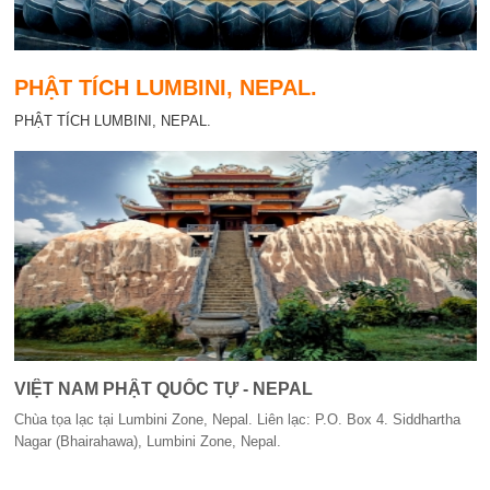
PHẬT TÍCH LUMBINI, NEPAL.
PHẬT TÍCH LUMBINI, NEPAL.
VIỆT NAM PHẬT QUỐC TỰ - NEPAL
Chùa tọa lạc tại Lumbini Zone, Nepal. Liên lạc: P.O. Box 4. Siddhartha
Nagar (Bhairahawa), Lumbini Zone, Nepal.