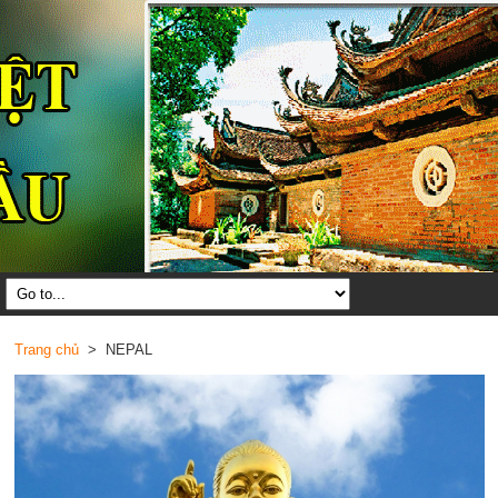
Trang chủ
> NEPAL