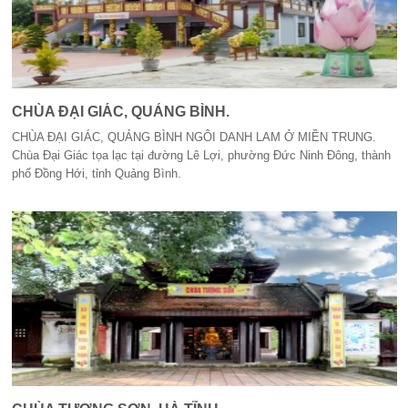
CHÙA ĐẠI GIÁC, QUẢNG BÌNH.
CHÙA ĐẠI GIÁC, QUẢNG BÌNH NGÔI DANH LAM Ở MIỀN TRUNG.
Chùa Đại Giác tọa lạc tại đường Lê Lợi, phường Đức Ninh Đông, thành
phố Đồng Hới, tỉnh Quảng Bình.