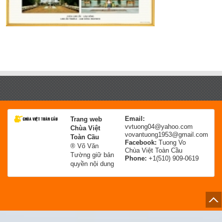
Email:
Trang web
vvtuong04@yahoo.com
Chùa Việt
vovantuong1953@gmail.com
Toàn Cầu
Facebook:
Tuong Vo
® Võ Văn
Chùa Việt Toàn Cầu
Tường giữ bản
Phone:
+1(510) 909-0619
quyền nội dung