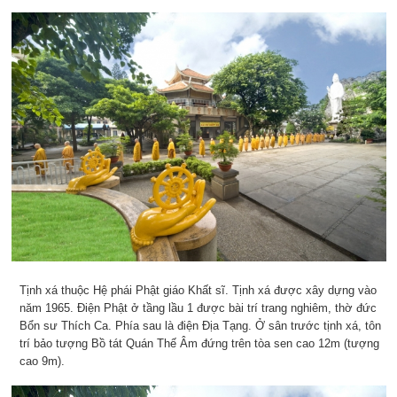
Tịnh xá thuộc Hệ phái Phật giáo Khất sĩ. Tịnh xá được xây dựng vào
năm 1965. Điện Phật ở tầng lầu 1 được bài trí trang nghiêm, thờ đức
Bổn sư Thích Ca. Phía sau là điện Địa Tạng. Ở sân trước tịnh xá, tôn
trí bảo tượng Bồ tát Quán Thế Âm đứng trên tòa sen cao 12m (tượng
cao 9m).