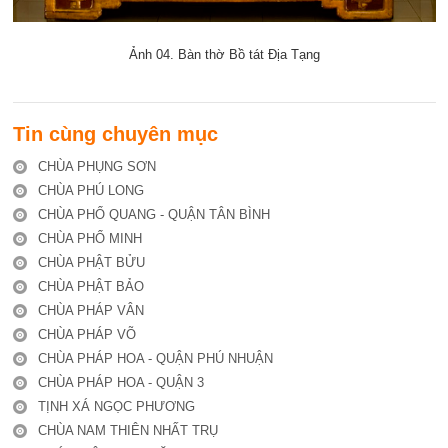
Ảnh 04. Bàn thờ Bồ tát Địa Tạng
Tin cùng chuyên mục
CHÙA PHỤNG SƠN
CHÙA PHÚ LONG
CHÙA PHỔ QUANG - QUẬN TÂN BÌNH
CHÙA PHỔ MINH
CHÙA PHẬT BỬU
CHÙA PHẬT BẢO
CHÙA PHÁP VÂN
CHÙA PHÁP VÕ
CHÙA PHÁP HOA - QUẬN PHÚ NHUẬN
CHÙA PHÁP HOA - QUẬN 3
TỊNH XÁ NGỌC PHƯƠNG
CHÙA NAM THIÊN NHẤT TRỤ