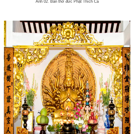
Ảnh 02. Bàn thờ đức Phật Thích Ca