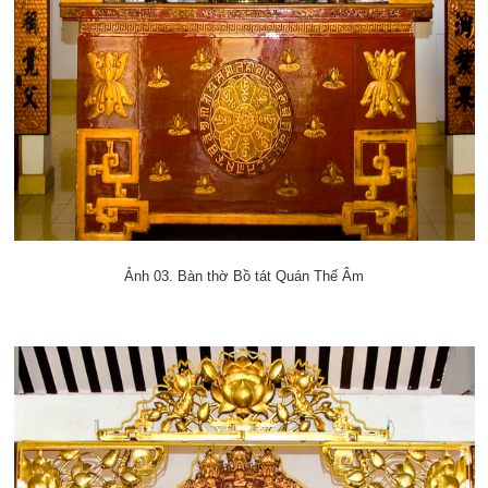
Ảnh 03. Bàn thờ Bồ tát Quán Thế Âm