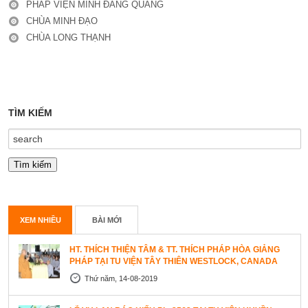
PHÁP VIỆN MINH ĐĂNG QUANG
CHÙA MINH ĐẠO
CHÙA LONG THẠNH
TÌM KIẾM
XEM NHIỀU
BÀI MỚI
HT. THÍCH THIỆN TÂM & TT. THÍCH PHÁP HÒA GIẢNG
PHÁP TẠI TU VIỆN TÂY THIÊN WESTLOCK, CANADA
Thứ năm, 14-08-2019