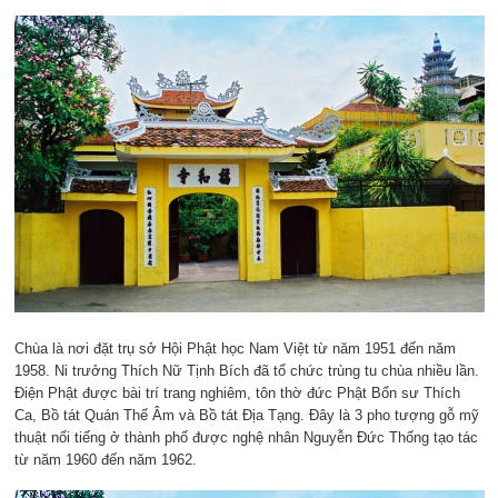
Chùa là nơi đặt trụ sở Hội Phật học Nam Việt từ năm 1951 đến năm
1958. Ni trưởng Thích Nữ Tịnh Bích đã tổ chức trùng tu chùa nhiều lần.
Điện Phật được bài trí trang nghiêm, tôn thờ đức Phật Bổn sư Thích
Ca, Bồ tát Quán Thế Âm và Bồ tát Địa Tạng. Đây là 3 pho tượng gỗ mỹ
thuật nổi tiếng ở thành phố được nghệ nhân Nguyễn Đức Thống tạo tác
từ năm 1960 đến năm 1962.