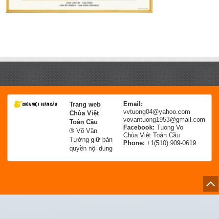
Email:
Trang web
vvtuong04@yahoo.com
Chùa Việt
vovantuong1953@gmail.com
Toàn Cầu
Facebook:
Tuong Vo
® Võ Văn
Chùa Việt Toàn Cầu
Tường giữ bản
Phone:
+1(510) 909-0619
quyền nội dung