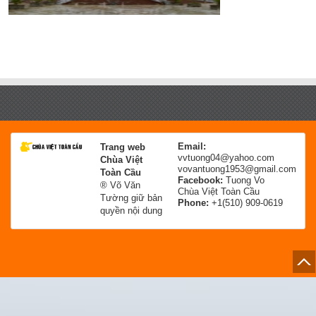
Email:
Trang web
vvtuong04@yahoo.com
Chùa Việt
vovantuong1953@gmail.com
Toàn Cầu
Facebook:
Tuong Vo
® Võ Văn
Chùa Việt Toàn Cầu
Tường giữ bản
Phone:
+1(510) 909-0619
quyền nội dung