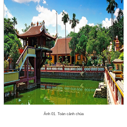
Ảnh 01. Toàn cảnh chùa