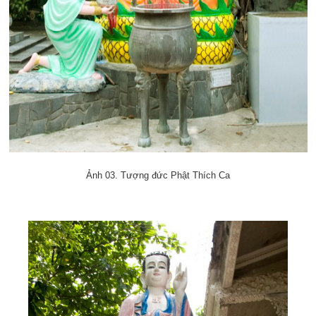
Ảnh 03. Tượng đức Phật Thích Ca