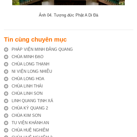
Ảnh 04. Tượng đức Phật A Di Đà
Tin cùng chuyên mục
PHÁP VIỆN MINH ĐĂNG QUANG
CHÙA MINH ĐẠO
CHÙA LONG THẠNH
NI VIỆN LONG NHIỄU
CHÙA LONG HOA
CHÙA LINH THÁI
CHÙA LINH SƠN
LINH QUANG TỊNH XÁ
CHÙA KỲ QUANG 2
CHÙA KIM SƠN
TU VIỆN KHÁNH AN
CHÙA HUỆ NGHIÊM