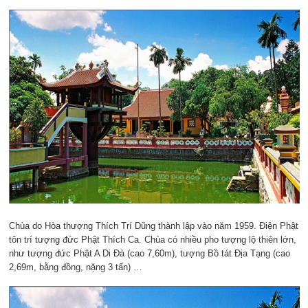
Chùa do Hòa thượng Thích Trí Dũng thành lập vào năm 1959. Điện Phật
tôn trí tượng đức Phật Thích Ca. Chùa có nhiều pho tượng lộ thiên lớn,
như tượng đức Phật A Di Đà (cao 7,60m), tượng Bồ tát Địa Tạng (cao
2,69m, bằng đồng, nặng 3 tấn) …