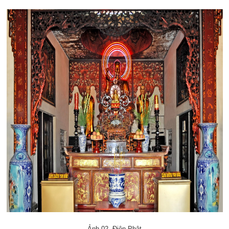
Ảnh 02. Điện Phật