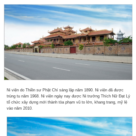
Ni viện do Thiền sư Phật Chí sáng lập năm 1890. Ni viện đã được
trùng tu năm 1968. Ni viện ngày nay được Ni trưởng Thích Nữ Đạt Lý
tổ chức xây dựng mới thành tòa phạm vũ to lớn, khang trang, mỹ lệ
vào năm 2010.