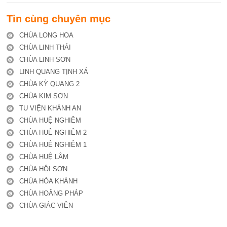
Tin cùng chuyên mục
CHÙA LONG HOA
CHÙA LINH THÁI
CHÙA LINH SƠN
LINH QUANG TỊNH XÁ
CHÙA KỲ QUANG 2
CHÙA KIM SƠN
TU VIỆN KHÁNH AN
CHÙA HUỆ NGHIÊM
CHÙA HUÊ NGHIÊM 2
CHÙA HUÊ NGHIÊM 1
CHÙA HUỆ LÂM
CHÙA HỘI SƠN
CHÙA HÒA KHÁNH
CHÙA HOẰNG PHÁP
CHÙA GIÁC VIÊN