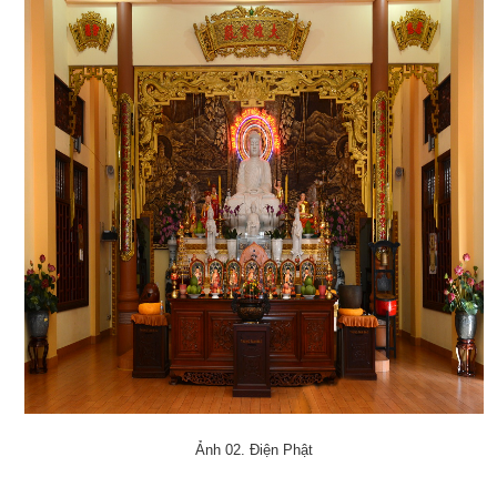
Ảnh 02. Điện Phật