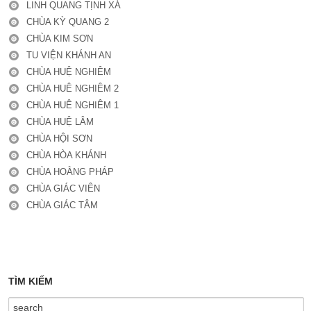
LINH QUANG TỊNH XÁ
CHÙA KỲ QUANG 2
CHÙA KIM SƠN
TU VIỆN KHÁNH AN
CHÙA HUỆ NGHIÊM
CHÙA HUÊ NGHIÊM 2
CHÙA HUÊ NGHIÊM 1
CHÙA HUỆ LÂM
CHÙA HỘI SƠN
CHÙA HÒA KHÁNH
CHÙA HOẰNG PHÁP
CHÙA GIÁC VIÊN
CHÙA GIÁC TÂM
TÌM KIẾM