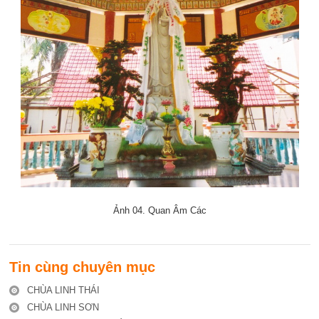
Ảnh 04. Quan Âm Các
Tin cùng chuyên mục
CHÙA LINH THÁI
CHÙA LINH SƠN