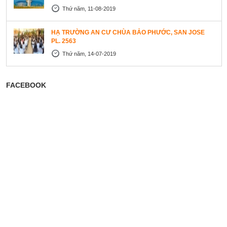
Thứ năm, 11-08-2019
HẠ TRƯỜNG AN CƯ CHÙA BẢO PHƯỚC, SAN JOSE
PL. 2563
Thứ năm, 14-07-2019
FACEBOOK