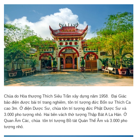
Chùa do Hòa thượng Thích Siêu Trần xây dựng năm 1958. Đại Giác
bảo điện được bài trí trang nghiêm, tôn trí tượng đức Bổn sư Thích Ca
cao 3m. Ở điện Dược Sư, chùa tôn trí tượng đức Phật Dược Sư và
3.000 pho tượng nhỏ. Hai bên vách thờ tượng Thập Bát A La Hán. Ở
Quan Âm Các, chùa tôn trí tượng Bồ tát Quán Thế Âm và 3.000 pho
tượng nhỏ.