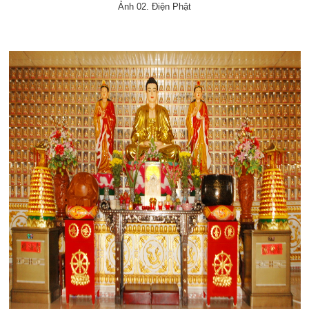
Ảnh 02. Điện Phật