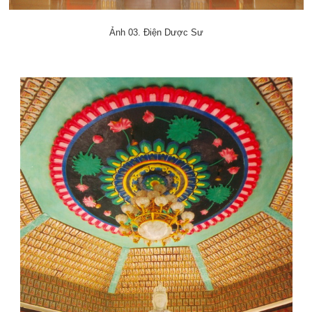
Ảnh 03. Điện Dược Sư