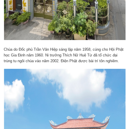
Chùa do Đốc phủ Trần Văn Hiệp sáng lập năm 1958, cúng cho Hội Phật
học Gia Định năm 1960. Ni trưởng Thích Nữ Huệ Từ đã tổ chức đại
trùng tu ngôi chùa vào năm 2002. Điện Phật được bài trí tôn nghiêm.