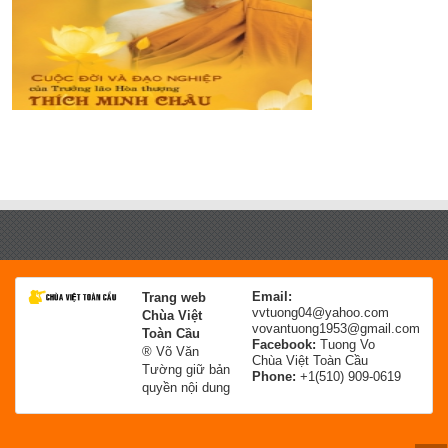
Email:
Trang web
vvtuong04@yahoo.com
Chùa Việt
vovantuong1953@gmail.com
Toàn Cầu
Facebook:
Tuong Vo
® Võ Văn
Chùa Việt Toàn Cầu
Tường giữ bản
Phone:
+1(510) 909-0619
quyền nội dung