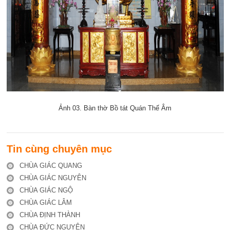
Ảnh 03. Bàn thờ Bồ tát Quán Thế Âm
Tin cùng chuyên mục
CHÙA GIÁC QUANG
CHÙA GIÁC NGUYÊN
CHÙA GIÁC NGỘ
CHÙA GIÁC LÂM
CHÙA ĐỊNH THÀNH
CHÙA ĐỨC NGUYÊN