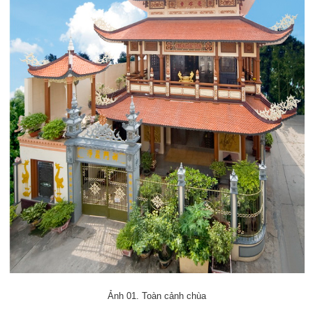
Ảnh 01. Toàn cảnh chùa