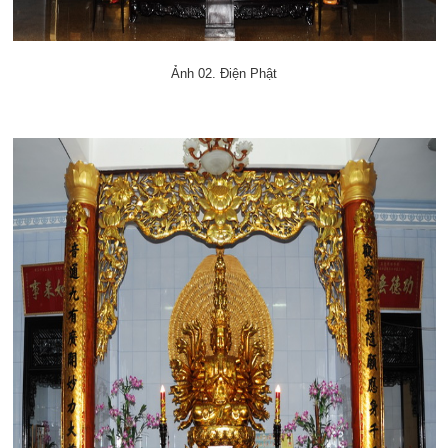
Ảnh 02. Điện Phật