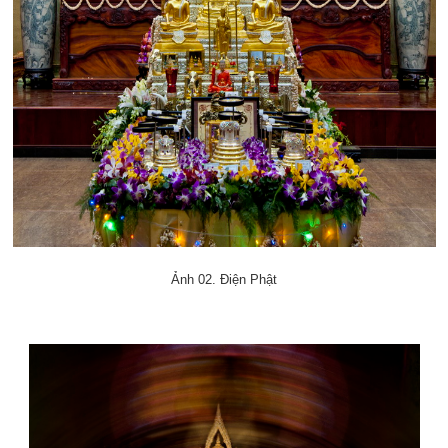
Ảnh 02. Điện Phật