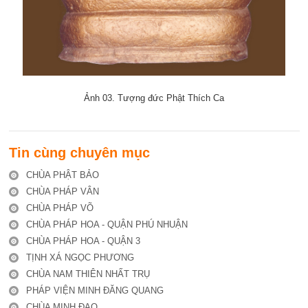
Ảnh 03. Tượng đức Phật Thích Ca
Tin cùng chuyên mục
CHÙA PHẬT BẢO
CHÙA PHÁP VÂN
CHÙA PHÁP VÕ
CHÙA PHÁP HOA - QUẬN PHÚ NHUẬN
CHÙA PHÁP HOA - QUẬN 3
TỊNH XÁ NGỌC PHƯƠNG
CHÙA NAM THIÊN NHẤT TRỤ
PHÁP VIỆN MINH ĐĂNG QUANG
CHÙA MINH ĐẠO