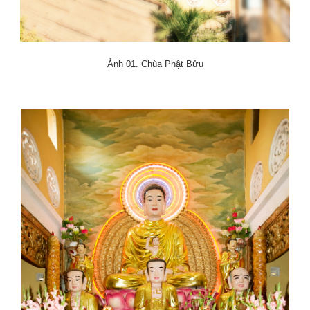
Ảnh 01. Chùa Phật Bửu