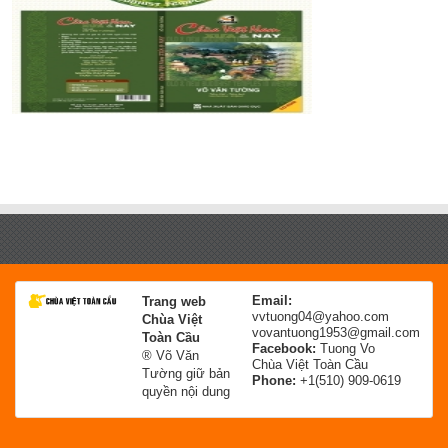
Email:
Trang web
vvtuong04@yahoo.com
Chùa Việt
vovantuong1953@gmail.com
Toàn Cầu
Facebook:
Tuong Vo
® Võ Văn
Chùa Việt Toàn Cầu
Tường giữ bản
Phone:
+1(510) 909-0619
quyền nội dung