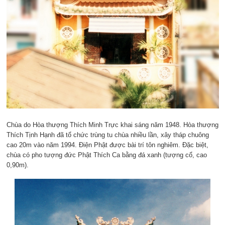
Chùa do Hòa thượng Thích Minh Trực khai sáng năm 1948. Hòa thượng
Thích Tịnh Hạnh đã tổ chức trùng tu chùa nhiều lần, xây tháp chuông
cao 20m vào năm 1994. Điện Phật được bài trí tôn nghiêm. Đặc biệt,
chùa có pho tượng đức Phật Thích Ca bằng đá xanh (tượng cổ, cao
0,90m).