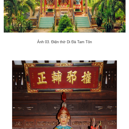
Ảnh 03. Điện thờ Di Đà Tam Tôn