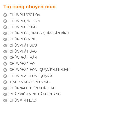
Tin cùng chuyên mục
CHÙA PHƯỚC HÒA
CHÙA PHỤNG SƠN
CHÙA PHÚ LONG
CHÙA PHỔ QUANG - QUẬN TÂN BÌNH
CHÙA PHỔ MINH
CHÙA PHẬT BỬU
CHÙA PHẬT BẢO
CHÙA PHÁP VÂN
CHÙA PHÁP VÕ
CHÙA PHÁP HOA - QUẬN PHÚ NHUẬN
CHÙA PHÁP HOA - QUẬN 3
TỊNH XÁ NGỌC PHƯƠNG
CHÙA NAM THIÊN NHẤT TRỤ
PHÁP VIỆN MINH ĐĂNG QUANG
CHÙA MINH ĐẠO