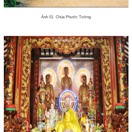
Ảnh 01. Chùa Phước Tường