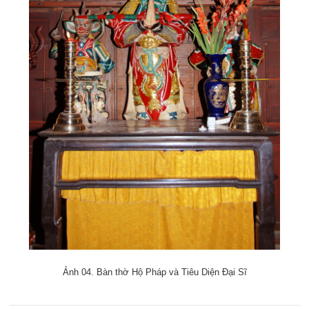
Ảnh 04. Bàn thờ Hộ Pháp và Tiêu Diện Đại Sĩ