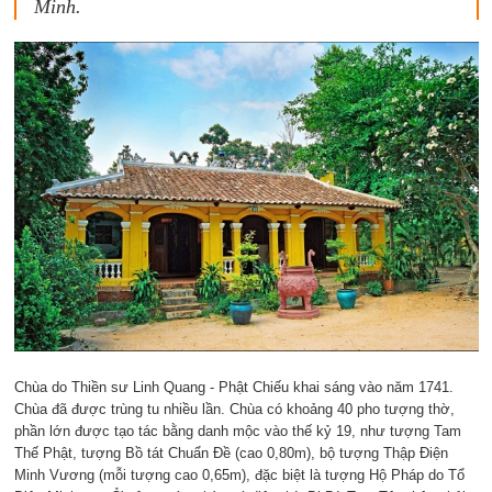
Minh.
Chùa do Thiền sư Linh Quang - Phật Chiếu khai sáng vào năm 1741.
Chùa đã được trùng tu nhiều lần. Chùa có khoảng 40 pho tượng thờ,
phần lớn được tạo tác bằng danh mộc vào thế kỷ 19, như tượng Tam
Thế Phật, tượng Bồ tát Chuẩn Đề (cao 0,80m), bộ tượng Thập Điện
Minh Vương (mỗi tượng cao 0,65m), đặc biệt là tượng Hộ Pháp do Tổ