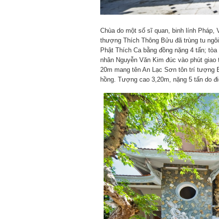
Chùa do một số sĩ quan, binh lính Pháp,
thượng Thích Thông Bửu đã trùng tu ngôi
Phật Thích Ca bằng đồng nặng 4 tấn; tòa
nhân Nguyễn Văn Kim đúc vào phút giao t
20m mang tên An Lạc Sơn tôn trí tượng
hồng. Tượng cao 3,20m, nặng 5 tấn do đi