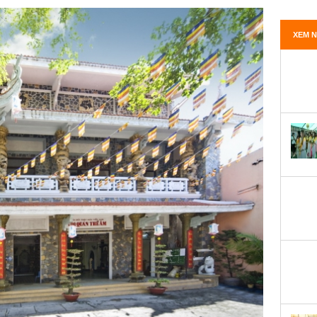
XEM N