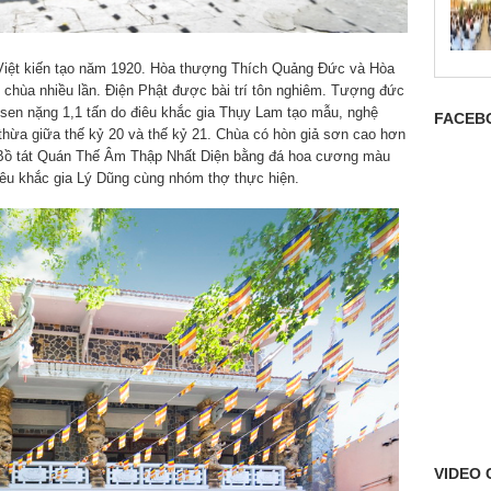
 Việt kiến tạo năm 1920. Hòa thượng Thích Quảng Đức và Hòa
 chùa nhiều lần. Điện Phật được bài trí tôn nghiêm. Tượng đức
 sen nặng 1,1 tấn do điêu khắc gia Thụy Lam tạo mẫu, nghệ
FACEB
hừa giữa thế kỷ 20 và thế kỷ 21. Chùa có hòn giả sơn cao hơn
 Bồ tát Quán Thế Âm Thập Nhất Diện bằng đá hoa cương màu
êu khắc gia Lý Dũng cùng nhóm thợ thực hiện.
VIDEO 