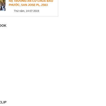
HẠ TRƯỜNG AN CƯ CHÙA BẢO
PHƯỚC, SAN JOSE PL. 2563
Thứ năm, 14-07-2019
OOK
CLIP