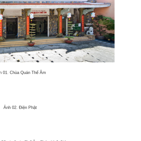
h 01. Chùa Quán Thế Âm
Ảnh 02. Điện Phật