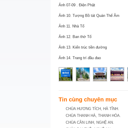
Ảnh 07-09 . Điện Phật
Ảnh 10. Tượng Bồ tát Quán Thế Âm
Ảnh 11. Nhà Tổ
Ảnh 12. Ban thờ Tổ
Ảnh 13. Kiến trúc tiền đường
Ảnh 14. Trang trí đầu đao
Tin cùng chuyên mục
CHÙA HƯƠNG TÍCH, HÀ TĨNH.
CHÙA THANH HÀ, THANH HÓA.
CHÙA CẦN LINH, NGHỆ AN.