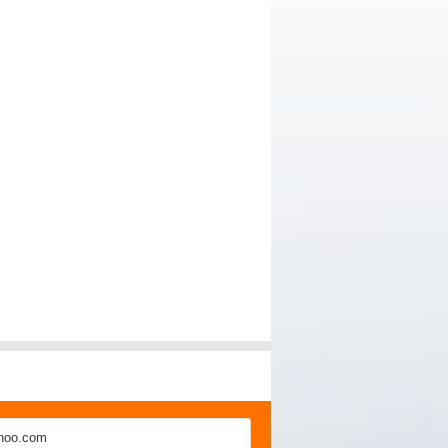
hoo.com