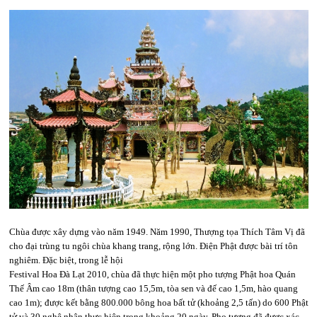
Chùa được xây dựng vào năm 1949. Năm 1990, Thượng tọa Thích Tâm Vị đã
cho đại trùng
tu ngôi chùa khang trang, rộng lớn. Điện Phật được bài trí tôn
nghiêm. Đặc biệt, trong lễ hội
Festival Hoa Đà Lạt 2010, chùa đã thực hiện một pho tượng Phật hoa Quán
Thế Âm cao 18m
(thân tượng cao 15,5m, tòa sen và đế cao 1,5m, hào quang
cao 1m); được kết bằng 800.000 bông
hoa bất tử (khoảng 2,5 tấn) do 600 Phật
tử và 30 nghệ nhân thực hiện trong khoảng 20 ngày. Pho
tượng đã được xác