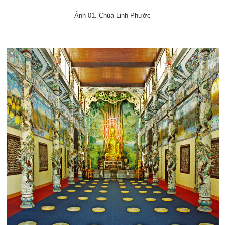
Ảnh 01. Chùa Linh Phước