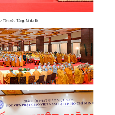
ư Tôn đức Tăng, Ni dự lễ