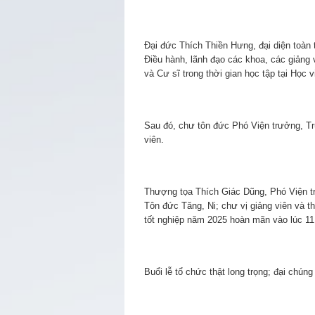
Đại đức Thích Thiền Hưng, đại diện toàn t
Điều hành, lãnh đạo các khoa, các giảng 
và Cư sĩ trong thời gian học tập tại Học v
Sau đó, chư tôn đức Phó Viện trưởng, Trư
viên.
Thượng tọa Thích Giác Dũng, Phó Viện t
Tôn đức Tăng, Ni; chư vị giảng viên và th
tốt nghiệp năm 2025 hoàn mãn vào lúc 11 
Buổi lễ tổ chức thật long trọng; đại chún