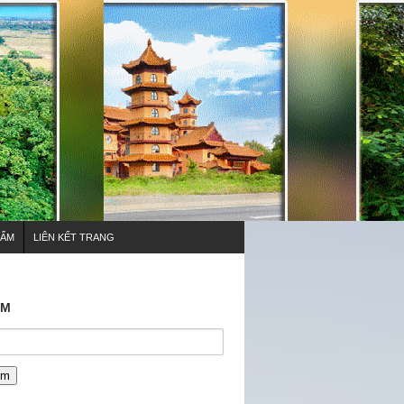
HẨM
LIÊN KẾT TRANG
ẾM