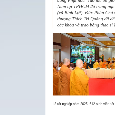
đẳng Phật học. Vào lúc 08 giờ
Nam tại TPHCM đã trang nghiê
(xã Bình Lợi). Đức Pháp Chủ
thượng Thích Trí Quảng đã đến
các khóa và trao bằng thạc sĩ 
Lễ tốt nghiệp năm 2025: 612 sinh viên tố