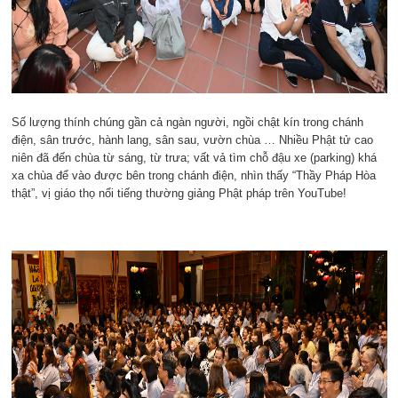
Số lượng thính chúng gần cả ngàn người, ngồi chật kín trong chánh
điện, sân trước, hành lang, sân sau, vườn chùa … Nhiều Phật tử cao
niên đã đến chùa từ sáng, từ trưa; vất vả tìm chỗ đậu xe (parking) khá
xa chùa để vào được bên trong chánh điện, nhìn thấy “Thầy Pháp Hòa
thật”, vị giáo thọ nổi tiếng thường giảng Phật pháp trên YouTube!