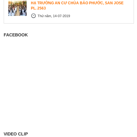
HẠ TRƯỜNG AN CƯ CHÙA BẢO PHƯỚC, SAN JOSE
PL. 2563
Thứ năm, 14-07-2019
FACEBOOK
VIDEO CLIP