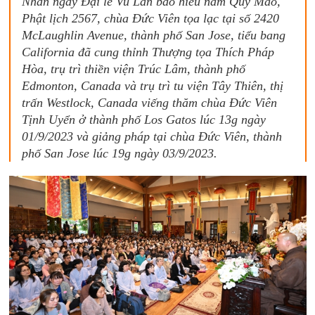
Nhân ngày Đại lễ Vu Lan báo hiếu năm Quý Mão,
Phật lịch 2567, chùa Đức Viên tọa lạc tại số 2420
McLaughlin Avenue, thành phố San Jose, tiểu bang
California đã cung thỉnh Thượng tọa Thích Pháp
Hòa, trụ trì thiền viện Trúc Lâm, thành phố
Edmonton, Canada và trụ trì tu viện Tây Thiên, thị
trấn Westlock, Canada viếng thăm chùa Đức Viên
Tịnh Uyển ở thành phố Los Gatos lúc 13g ngày
01/9/2023 và giảng pháp tại chùa Đức Viên, thành
phố San Jose lúc 19g ngày 03/9/2023.