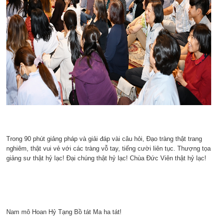
Trong 90 phút giảng pháp và giải đáp vài câu hỏi, Đạo tràng thật trang
nghiêm, thật vui vẻ với các tràng vỗ tay, tiếng cười liên tục. Thượng tọa
giảng sư thật hỷ lạc! Đại chúng thật hỷ lạc! Chùa Đức Viên thật hỷ lạc!
Nam mô Hoan Hỷ Tạng Bồ tát Ma ha tát!