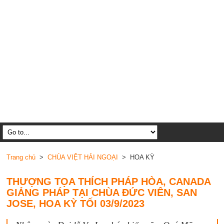
Trang chủ
>
CHÙA VIỆT HẢI NGOẠI
> HOA KỲ
THƯỢNG TỌA THÍCH PHÁP HÒA, CANADA
GIẢNG PHÁP TẠI CHÙA ĐỨC VIÊN, SAN
JOSE, HOA KỲ TỐI 03/9/2023