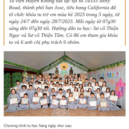
Tu viện Huyền Không tọa lạc tại số 14335 Story
Road, thành phố San Jose, tiểu bang California đã
tổ chức khóa tu trẻ em mùa hè 2023 trong 5 ngày, từ
ngày 24/7 đến ngày 28/7/2023. Mỗi ngày từ 07g30
sáng đến 07g30 tối. Hướng dẫn tu học: Sư cô Thiện
Ngọc và Sư cô Thiện Tâm. Có 86 em tham gia khóa
tu và 6 anh chị phụ trách 6 nhóm.
Chương trình tu học hàng ngày như sau: