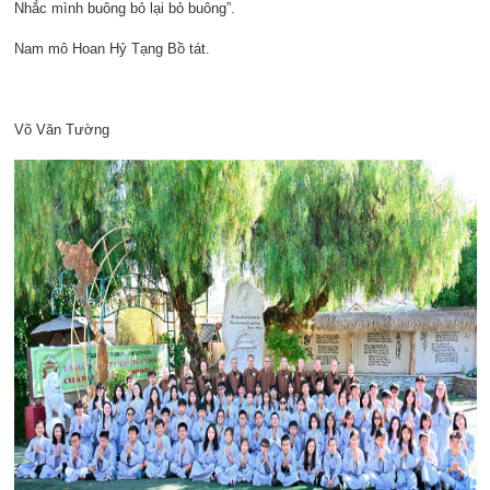
Nhắc mình buông bỏ lại bỏ buông”.
Nam mô Hoan Hỷ Tạng Bồ tát.
Võ Văn Tường