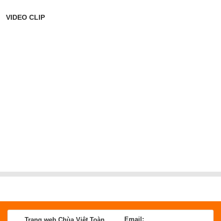
VIDEO CLIP
Email:
Trang web Chùa Việt Toàn