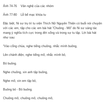
Ảnh 74-76 Văn nghệ của các nhóm
Ảnh 77-80 Lễ bế mạc khóa tu
Đặc biệt, Ni sư trụ trì tu viện Thích Nữ Nguyên Thiện có buổi nói chuyện
với các em, tập cho các em bài hát “Chuông - Mõ” do Ni sư sáng tác
mang ý nghĩa tích cực trong đời sống và trong sự tu tập. Lời bài hát
như sau:
“Vào cổng chùa, nghe tiếng chuông, nhắc mình buông,
Lên chánh điện, nghe tiếng mõ, nhắc mình bỏ,
Bỏ buông.
Nghe chuông, xin anh tập buông,
Nghe mõ, xin em tập bỏ,
Buông bỏ - Bỏ buông.
Chuông mõ, chuông mõ, chuông mõ,