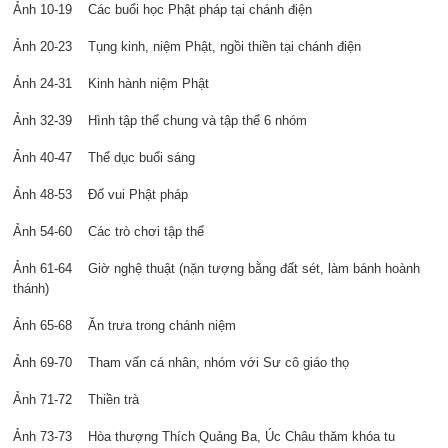
Ảnh 10-19 Các buổi học Phật pháp tại chánh điện
Ảnh 20-23 Tụng kinh, niệm Phật, ngồi thiền tại chánh điện
Ảnh 24-31 Kinh hành niệm Phật
Ảnh 32-39 Hình tập thể chung và tập thể 6 nhóm
Ảnh 40-47 Thể dục buổi sáng
Ảnh 48-53 Đố vui Phật pháp
Ảnh 54-60 Các trò chơi tập thể
Ảnh 61-64 Giờ nghệ thuật (nặn tượng bằng đất sét, làm bánh hoành
thánh)
Ảnh 65-68 Ăn trưa trong chánh niệm
Ảnh 69-70 Tham vấn cá nhân, nhóm với Sư cô giáo thọ
Ảnh 71-72 Thiền trà
Ảnh 73-73 Hòa thượng Thích Quảng Ba, Úc Châu thăm khóa tu