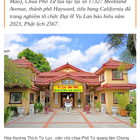
Mão), Chùa Phổ Từ tọa lạc tại số 17327 Meekland
Avenue, thành phố Hayward, tiểu bang California đã
trang nghiêm tổ chức Đại lễ Vu Lan báo hiếu năm
2023, Phật lịch 2567.
Hòa thượng Thích Từ Lực, viện chủ chùa Phổ Từ quang lâm Chứng