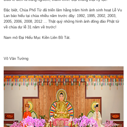
Đặc biệt, Chùa Phổ Từ đã triển lãm hằng trăm hình ảnh sinh hoạt Lễ Vu
Lan báo hiếu tại chùa nhiều năm trước đây: 1992, 1995, 2002, 2003,
2005, 2006, 2008, 2012 … Thật quý những hình ảnh đông đảo Phật tử
về chùa dự lễ 31 năm về trước!
Nam mô Đại Hiếu Mục Kiền Liên Bồ Tát.
Võ Văn Tường