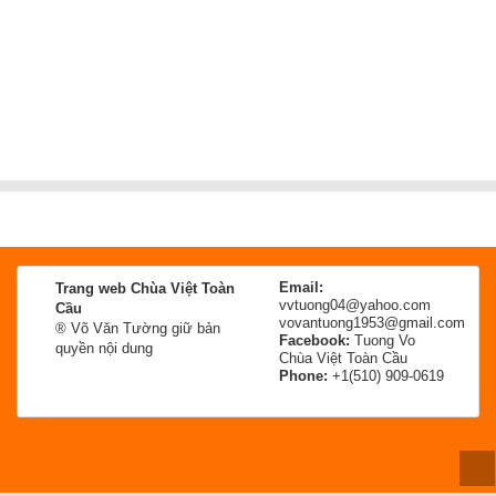
Email:
Trang web Chùa Việt Toàn
vvtuong04@yahoo.com
Cầu
vovantuong1953@gmail.com
® Võ Văn Tường giữ bản
Facebook:
Tuong Vo
quyền nội dung
Chùa Việt Toàn Cầu
Phone:
+1(510) 909-0619