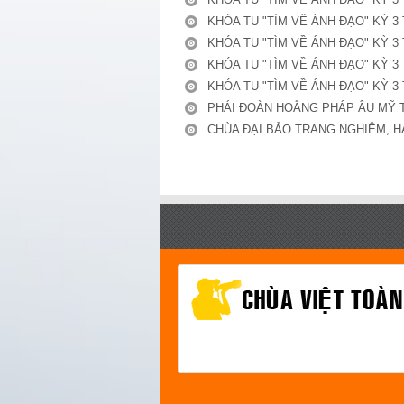
KHÓA TU "TÌM VỀ ÁNH ĐẠO" KỲ 3 
KHÓA TU "TÌM VỀ ÁNH ĐẠO" KỲ 3 
KHÓA TU "TÌM VỀ ÁNH ĐẠO" KỲ 3 
KHÓA TU "TÌM VỀ ÁNH ĐẠO" KỲ 3 
PHÁI ĐOÀN HOẰNG PHÁP ÂU MỸ T
CHÙA ĐẠI BẢO TRANG NGHIÊM, H