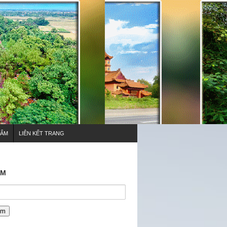
HẨM
LIÊN KẾT TRANG
ẾM