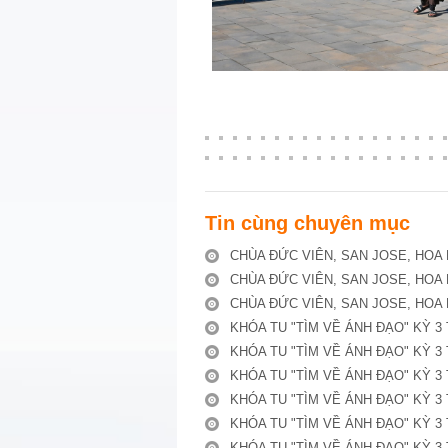
Tin cùng chuyên mục
CHÙA ĐỨC VIÊN, SAN JOSE, HOA 
CHÙA ĐỨC VIÊN, SAN JOSE, HOA 
CHÙA ĐỨC VIÊN, SAN JOSE, HOA 
KHÓA TU "TÌM VỀ ÁNH ĐẠO" KỲ 3 
KHÓA TU "TÌM VỀ ÁNH ĐẠO" KỲ 3 
KHÓA TU "TÌM VỀ ÁNH ĐẠO" KỲ 3 
KHÓA TU "TÌM VỀ ÁNH ĐẠO" KỲ 3 
KHÓA TU "TÌM VỀ ÁNH ĐẠO" KỲ 3 
KHÓA TU "TÌM VỀ ÁNH ĐẠO" KỲ 3 