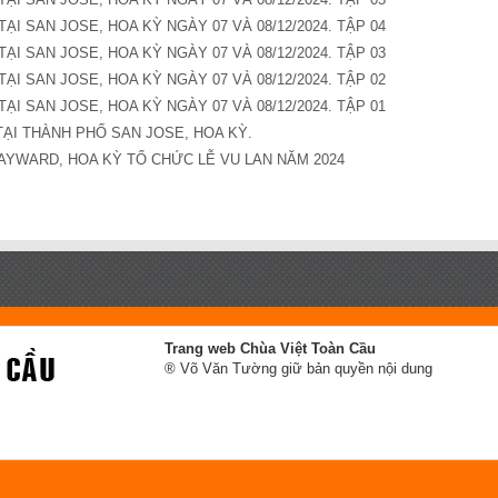
TẠI SAN JOSE, HOA KỲ NGÀY 07 VÀ 08/12/2024. TẬP 04
TẠI SAN JOSE, HOA KỲ NGÀY 07 VÀ 08/12/2024. TẬP 03
TẠI SAN JOSE, HOA KỲ NGÀY 07 VÀ 08/12/2024. TẬP 02
TẠI SAN JOSE, HOA KỲ NGÀY 07 VÀ 08/12/2024. TẬP 01
ẠI THÀNH PHỐ SAN JOSE, HOA KỲ.
AYWARD, HOA KỲ TỔ CHỨC LỄ VU LAN NĂM 2024
Trang web Chùa Việt Toàn Cầu
® Võ Văn Tường giữ bản quyền nội dung