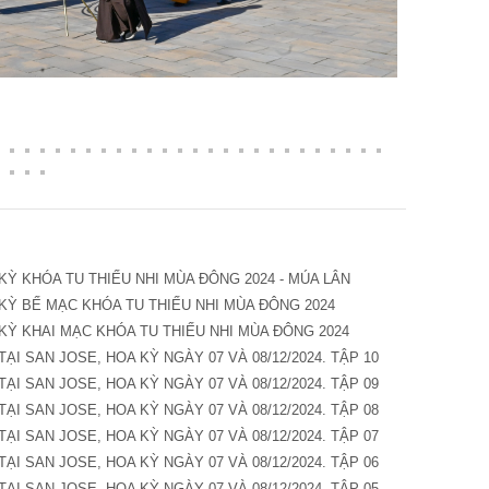
KỲ KHÓA TU THIẾU NHI MÙA ĐÔNG 2024 - MÚA LÂN
KỲ BẾ MẠC KHÓA TU THIẾU NHI MÙA ĐÔNG 2024
KỲ KHAI MẠC KHÓA TU THIẾU NHI MÙA ĐÔNG 2024
TẠI SAN JOSE, HOA KỲ NGÀY 07 VÀ 08/12/2024. TẬP 10
TẠI SAN JOSE, HOA KỲ NGÀY 07 VÀ 08/12/2024. TẬP 09
TẠI SAN JOSE, HOA KỲ NGÀY 07 VÀ 08/12/2024. TẬP 08
TẠI SAN JOSE, HOA KỲ NGÀY 07 VÀ 08/12/2024. TẬP 07
TẠI SAN JOSE, HOA KỲ NGÀY 07 VÀ 08/12/2024. TẬP 06
TẠI SAN JOSE, HOA KỲ NGÀY 07 VÀ 08/12/2024. TẬP 05