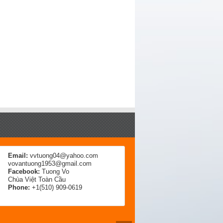
Email:
vvtuong04@yahoo.com
vovantuong1953@gmail.com
Facebook:
Tuong Vo
Chùa Việt Toàn Cầu
Phone:
+1(510) 909-0619