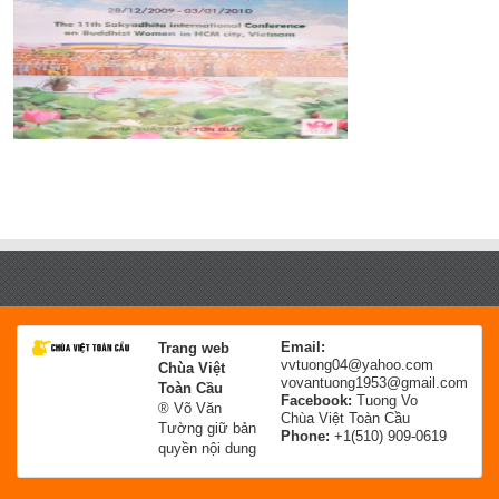
Email:
Trang web
vvtuong04@yahoo.com
Chùa Việt
vovantuong1953@gmail.com
Toàn Cầu
Facebook:
Tuong Vo
® Võ Văn
Chùa Việt Toàn Cầu
Tường giữ bản
Phone:
+1(510) 909-0619
quyền nội dung