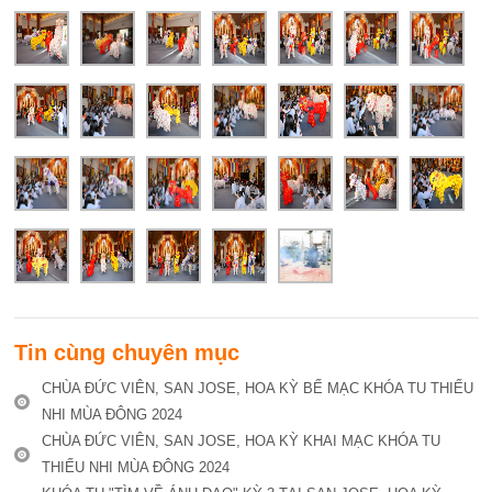
Tin cùng chuyên mục
CHÙA ĐỨC VIÊN, SAN JOSE, HOA KỲ BẾ MẠC KHÓA TU THIẾU
NHI MÙA ĐÔNG 2024
CHÙA ĐỨC VIÊN, SAN JOSE, HOA KỲ KHAI MẠC KHÓA TU
THIẾU NHI MÙA ĐÔNG 2024