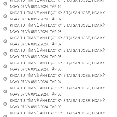
KHÓA TU "TÌM VỀ ÁNH ĐẠO" KỲ 3 TẠI SAN JOSE, HOA KỲ
NGÀY 07 VÀ 08/12/2024. TẬP 10
KHÓA TU "TÌM VỀ ÁNH ĐẠO" KỲ 3 TẠI SAN JOSE, HOA KỲ
NGÀY 07 VÀ 08/12/2024. TẬP 09
KHÓA TU "TÌM VỀ ÁNH ĐẠO" KỲ 3 TẠI SAN JOSE, HOA KỲ
NGÀY 07 VÀ 08/12/2024. TẬP 08
KHÓA TU "TÌM VỀ ÁNH ĐẠO" KỲ 3 TẠI SAN JOSE, HOA KỲ
NGÀY 07 VÀ 08/12/2024. TẬP 07
KHÓA TU "TÌM VỀ ÁNH ĐẠO" KỲ 3 TẠI SAN JOSE, HOA KỲ
NGÀY 07 VÀ 08/12/2024. TẬP 06
KHÓA TU "TÌM VỀ ÁNH ĐẠO" KỲ 3 TẠI SAN JOSE, HOA KỲ
NGÀY 07 VÀ 08/12/2024. TẬP 05
KHÓA TU "TÌM VỀ ÁNH ĐẠO" KỲ 3 TẠI SAN JOSE, HOA KỲ
NGÀY 07 VÀ 08/12/2024. TẬP 04
KHÓA TU "TÌM VỀ ÁNH ĐẠO" KỲ 3 TẠI SAN JOSE, HOA KỲ
NGÀY 07 VÀ 08/12/2024. TẬP 03
KHÓA TU "TÌM VỀ ÁNH ĐẠO" KỲ 3 TẠI SAN JOSE, HOA KỲ
NGÀY 07 VÀ 08/12/2024. TẬP 02
KHÓA TU "TÌM VỀ ÁNH ĐẠO" KỲ 3 TẠI SAN JOSE, HOA KỲ