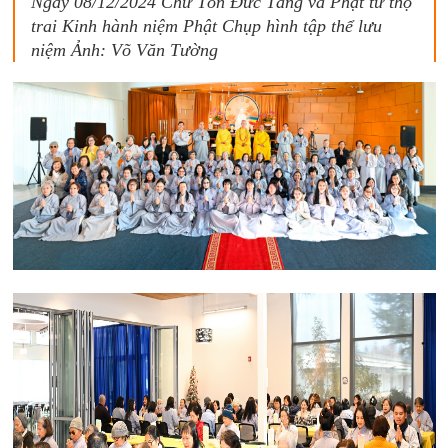
Ngày 08/12/2024 Chư Tôn Đức Tăng và Phật tử thọ
trai Kinh hành niệm Phật Chụp hình tập thể lưu
niệm Ảnh: Võ Văn Tường