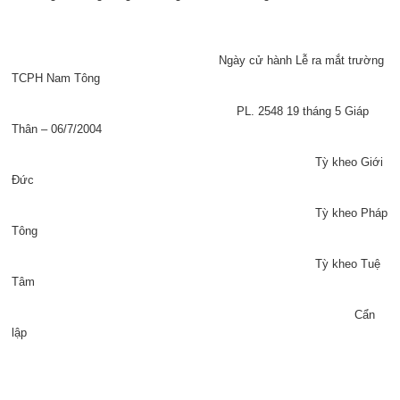
Ngày cử hành Lễ ra mắt trường
TCPH Nam Tông
PL. 2548 19 tháng 5 Giáp
Thân – 06/7/2004
Tỳ kheo Giới
Đức
Tỳ kheo Pháp
Tông
Tỳ kheo Tuệ
Tâm
Cẩn
lập