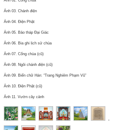
Ảnh 02. Cổng chùa
Ảnh 03. Chánh điện
Ảnh 04. Điện Phật
Ảnh 05. Bảo tháp Đại Giác
Ảnh 06. Bia ghi lịch sử chùa
Ảnh 07. Cổng chùa (cũ)
Ảnh 08. Ngôi chánh điện (cũ)
Ảnh 09. Biển chữ Hán: “Trang Nghiêm Phạm Vũ”
Ảnh 10. Điện Phật (cũ)
Ảnh 11. Vườn cây cảnh