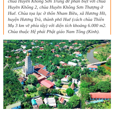
chùa Huyền Không Sơn Trung để phân biệt với chùa
Huyền Không 2, chùa Huyền Không Sơn Thượng ở
Huế. Chùa tọa lạc ở thôn Nham Biều, xã Hương Hồ,
huyện Hương Trà, thành phố Huế (cách chùa Thiên
Mụ 3 km về phía tây) với diện tích khoảng 6.000 m2.
Chùa thuộc Hệ phái Phật giáo Nam Tông (Kinh).