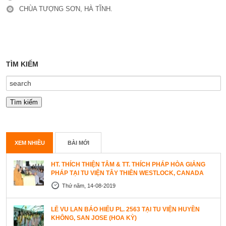
CHÙA TƯỢNG SƠN, HÀ TĨNH.
TÌM KIẾM
XEM NHIỀU
BÀI MỚI
HT. THÍCH THIỆN TÂM & TT. THÍCH PHÁP HÒA GIẢNG
PHÁP TẠI TU VIỆN TÂY THIÊN WESTLOCK, CANADA
Thứ năm, 14-08-2019
LỄ VU LAN BÁO HIẾU PL. 2563 TẠI TU VIỆN HUYỀN
KHÔNG, SAN JOSE (HOA KỲ)