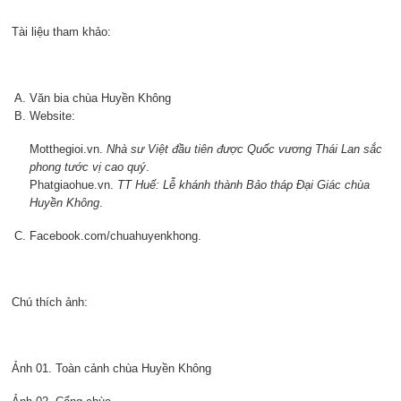
Tài liệu tham khảo:
Văn bia chùa Huyền Không
Website:
Motthegioi.vn.
Nhà sư Việt đầu tiên được Quốc vương Thái Lan sắc
phong tước vị
cao quý
.
Phatgiaohue.vn.
TT Huế: Lễ khánh thành Bảo tháp Đại Giác chùa
Huyền Không
.
Facebook.com/chuahuyenkhong.
Chú thích ảnh:
Ảnh 01. Toàn cảnh chùa Huyền Không