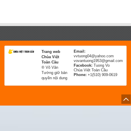
Email:
Trang web
vvtuong04@yahoo.com
Chùa Việt
vovantuong1953@gmail.com
Toàn Cầu
Facebook:
Tuong Vo
® Võ Văn
Chùa Việt Toàn Cầu
Tường giữ bản
Phone:
+1(510) 909-0619
quyền nội dung