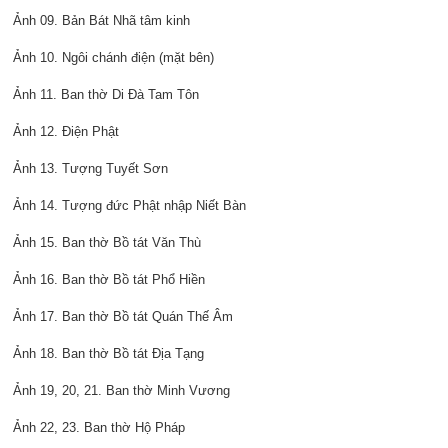
Ảnh 09. Bản Bát Nhã tâm kinh
Ảnh 10. Ngôi chánh điện (mặt bên)
Ảnh 11. Ban thờ Di Đà Tam Tôn
Ảnh 12. Điện Phật
Ảnh 13. Tượng Tuyết Sơn
Ảnh 14. Tượng đức Phật nhập Niết Bàn
Ảnh 15. Ban thờ Bồ tát Văn Thù
Ảnh 16. Ban thờ Bồ tát Phổ Hiền
Ảnh 17. Ban thờ Bồ tát Quán Thế Âm
Ảnh 18. Ban thờ Bồ tát Địa Tạng
Ảnh 19, 20, 21. Ban thờ Minh Vương
Ảnh 22, 23. Ban thờ Hộ Pháp