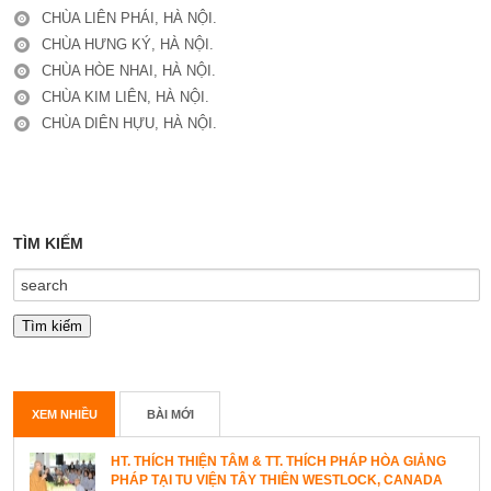
CHÙA LIÊN PHÁI, HÀ NỘI.
CHÙA HƯNG KÝ, HÀ NỘI.
CHÙA HÒE NHAI, HÀ NỘI.
CHÙA KIM LIÊN, HÀ NỘI.
CHÙA DIÊN HỰU, HÀ NỘI.
TÌM KIẾM
XEM NHIỀU
BÀI MỚI
HT. THÍCH THIỆN TÂM & TT. THÍCH PHÁP HÒA GIẢNG
PHÁP TẠI TU VIỆN TÂY THIÊN WESTLOCK, CANADA