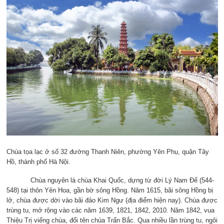
Chùa tọa lạc ở số 32 đường Thanh Niên, phường Yên Phụ, quận Tây
Hồ, thành phố Hà Nội.
Chùa nguyên là chùa Khai Quốc, dựng từ đời Lý Nam Đế (544-
548) tại thôn Yên Hoa, gần bờ sông Hồng. Năm 1615, bãi sông Hồng bị
lở, chùa được dời vào bãi đảo Kim Ngư (địa điểm hiện nay). Chùa được
trùng tu, mở rộng vào các năm 1639, 1821, 1842, 2010. Năm 1842, vua
Thiệu Trị viếng chùa, đổi tên chùa Trấn Bắc. Qua nhiều lần trùng tu, ngôi