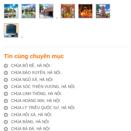
Tin cùng chuyên mục
CHÙA BỒ ĐỀ, HÀ NỘI.
CHÙA ĐÀO XUYÊN, HÀ NỘI.
CHÙA NGŨ XÃ, HÀ NỘI.
CHÙA SÓC THIÊN VƯƠNG, HÀ NỘI.
CHÙA LINH THÔNG, HÀ NỘI.
CHÙA HOÀNG MAI, HÀ NỘI.
CHÙA LÝ TRIỀU QUỐC SƯ, HÀ NỘI.
CHÙA HỘI XÁ, HÀ NỘI.
CHÙA BẰNG, HÀ NỘI.
CHÙA BÀ ĐÁ, HÀ NỘI