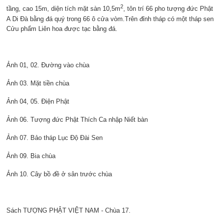
2
tầng, cao 15m, diện tích mặt sàn 10,5m
, tôn trí 66 pho tượng đức Phật
A Di Đà bằng đá quý trong 66 ô cửa vòm.Trên đỉnh tháp có một tháp sen
Cửu phẩm Liên hoa được tạc bằng đá.
Ảnh 01, 02. Đường vào chùa
Ảnh 03. Mặt tiền chùa
Ảnh 04, 05. Điện Phật
Ảnh 06. Tượng đức Phật Thích Ca nhập Niết bàn
Ảnh 07. Bảo tháp Lục Độ Đài Sen
Ảnh 09. Bia chùa
Ảnh 10. Cây bồ đề ở sân trước chùa
Sách TƯỢNG PHẬT VIỆT NAM - Chùa 17.