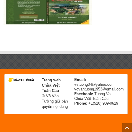
Email:
Trang web
vvtuong04@yahoo.com
Chùa Việt
vovantuong1953@gmail.com
Toàn Cầu
Facebook:
Tuong Vo
® Võ Văn
Chùa Việt Toàn Cầu
Tường giữ bản
Phone:
+1(510) 909-0619
quyền nội dung