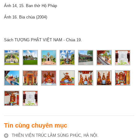
Ảnh 14, 15. Ban thờ Hộ Pháp
Ảnh 16. Bia chùa (2004)
Sách TƯỢNG PHẬT VIỆT NAM - Chùa 19.
Tin cùng chuyên mục
THIỀN VIỆN TRÚC LÂM SÙNG PHÚC, HÀ NỘI.