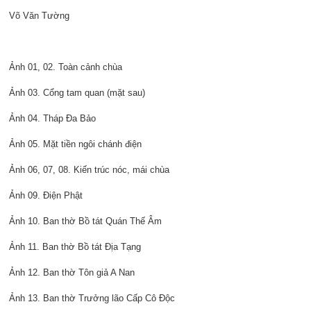
Võ Văn Tường
Ảnh 01, 02. Toàn cảnh chùa
Ảnh 03. Cổng tam quan (mặt sau)
Ảnh 04. Tháp Đa Bảo
Ảnh 05. Mặt tiền ngôi chánh điện
Ảnh 06, 07, 08. Kiến trúc nóc, mái chùa
Ảnh 09. Điện Phật
Ảnh 10. Ban thờ Bồ tát Quán Thế Âm
Ảnh 11. Ban thờ Bồ tát Địa Tạng
Ảnh 12. Ban thờ Tôn giả A Nan
Ảnh 13. Ban thờ Trưởng lão Cấp Cô Độc