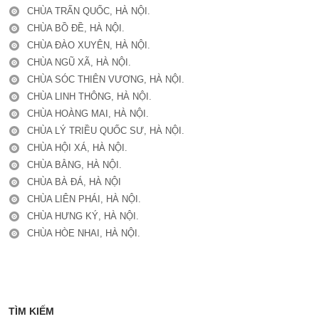
CHÙA TRẤN QUỐC, HÀ NỘI.
CHÙA BỒ ĐỀ, HÀ NỘI.
CHÙA ĐÀO XUYÊN, HÀ NỘI.
CHÙA NGŨ XÃ, HÀ NỘI.
CHÙA SÓC THIÊN VƯƠNG, HÀ NỘI.
CHÙA LINH THÔNG, HÀ NỘI.
CHÙA HOÀNG MAI, HÀ NỘI.
CHÙA LÝ TRIỀU QUỐC SƯ, HÀ NỘI.
CHÙA HỘI XÁ, HÀ NỘI.
CHÙA BẰNG, HÀ NỘI.
CHÙA BÀ ĐÁ, HÀ NỘI
CHÙA LIÊN PHÁI, HÀ NỘI.
CHÙA HƯNG KÝ, HÀ NỘI.
CHÙA HÒE NHAI, HÀ NỘI.
TÌM KIẾM