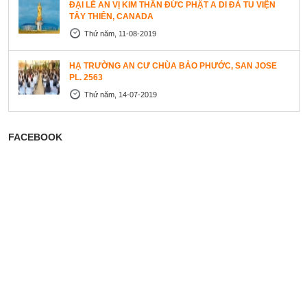
ĐẠI LỄ AN VỊ KIM THÂN ĐỨC PHẬT A DI ĐÀ TU VIỆN
TÂY THIÊN, CANADA
Thứ năm, 11-08-2019
HẠ TRƯỜNG AN CƯ CHÙA BẢO PHƯỚC, SAN JOSE
PL. 2563
Thứ năm, 14-07-2019
FACEBOOK