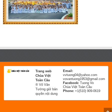
Email:
Trang web
vvtuong04@yahoo.com
Chùa Việt
vovantuong1953@gmail.com
Toàn Cầu
Facebook:
Tuong Vo
® Võ Văn
Chùa Việt Toàn Cầu
Tường giữ bản
Phone:
+1(510) 909-0619
quyền nội dung