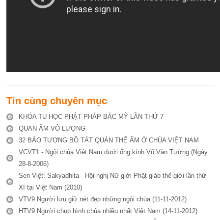
Tin cùng chuyên mục
KHÓA TU HỌC PHẬT PHÁP BẮC MỸ LẦN THỨ 7
QUAN ÂM VÔ LƯỢNG
32 BẢO TƯỢNG BỒ TÁT QUÁN THẾ ÂM Ở CHÙA VIỆT NAM
VCVT1 - Ngôi chùa Việt Nam dưới ống kính Võ Văn Tường (Ngày
28-8-2006)
Sen Việt: Sakyadhita - Hội nghị Nữ giới Phật giáo thế giới lần thứ
XI tại Việt Nam (2010)
VTV9 Người lưu giữ nét đẹp những ngôi chùa (11-11-2012)
HTV9 Người chụp hình chùa nhiều nhất Việt Nam (14-11-2012)