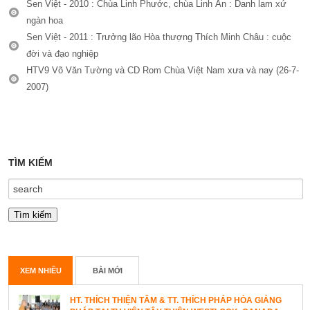
Sen Việt - 2010 : Chùa Linh Phước, chùa Linh Ẩn : Danh lam xứ
ngàn hoa
Sen Việt - 2011 : Trưởng lão Hòa thượng Thích Minh Châu : cuộc
đời và đạo nghiệp
HTV9 Võ Văn Tường và CD Rom Chùa Việt Nam xưa và nay (26-7-
2007)
TÌM KIẾM
XEM NHIỀU
BÀI MỚI
HT. THÍCH THIỆN TÂM & TT. THÍCH PHÁP HÒA GIẢNG