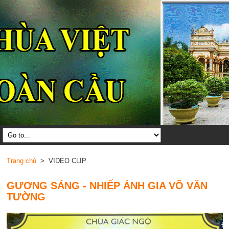
Trang chủ
> VIDEO CLIP
GƯƠNG SÁNG - NHIẾP ẢNH GIA VÕ VĂN
TƯỜNG