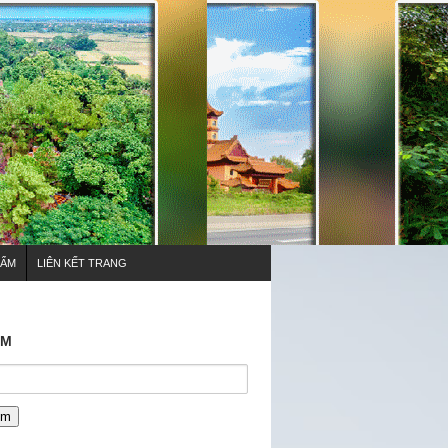
HẨM
LIÊN KẾT TRANG
ẾM