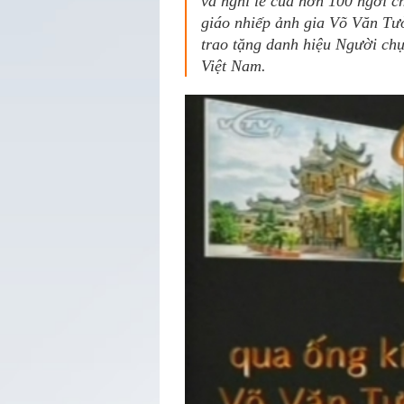
và nghi lễ của hơn 100 ngơi 
giáo nhiếp ảnh gia Võ Văn Tư
trao tặng danh hiệu Người chụ
Việt Nam.