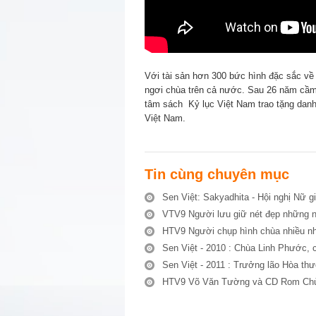
Với tài sản hơn 300 bức hình đặc sắc về 
ngơi chùa trên cả nước. Sau 26 năm cầm
tâm sách Kỷ lục Việt Nam trao tặng danh
Việt Nam.
Tin cùng chuyên mục
Sen Việt: Sakyadhita - Hội nghị Nữ gi
VTV9 Người lưu giữ nét đẹp những ng
HTV9 Người chụp hình chùa nhiều nh
Sen Việt - 2010 : Chùa Linh Phước, 
Sen Việt - 2011 : Trưởng lão Hòa th
HTV9 Võ Văn Tường và CD Rom Chùa