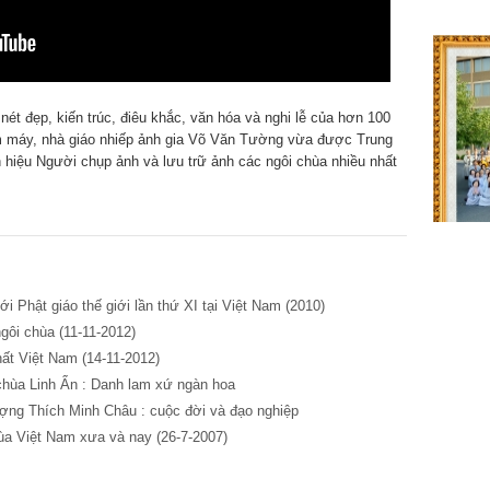
nét đẹp, kiến trúc, điêu khắc, văn hóa và nghi lễ của hơn 100
 máy, nhà giáo nhiếp ảnh gia Võ Văn Tường vừa được Trung
 hiệu Người chụp ảnh và lưu trữ ảnh các ngôi chùa nhiều nhất
ới Phật giáo thế giới lần thứ XI tại Việt Nam (2010)
ôi chùa (11-11-2012)
ất Việt Nam (14-11-2012)
chùa Linh Ẩn : Danh lam xứ ngàn hoa
ượng Thích Minh Châu : cuộc đời và đạo nghiệp
 Việt Nam xưa và nay (26-7-2007)