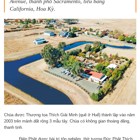
Avenue, thành phố Sacramento, tiểu bang
California, Hoa Kỳ.
Chùa được Thượng tọa Thích Giải Minh (quê ở Huế) thành lập vào năm
2003 trên mảnh đất rộng 3 mẫu tây. Chùa có không gian thoáng đãng,
thanh tịnh.
Điện Phật được bài trí tôn nghiêm, thờ tượng Đức Phật Thích