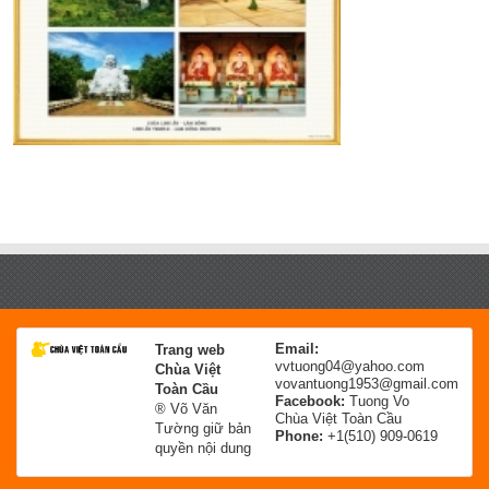
Email:
Trang web
vvtuong04@yahoo.com
Chùa Việt
vovantuong1953@gmail.com
Toàn Cầu
Facebook:
Tuong Vo
® Võ Văn
Chùa Việt Toàn Cầu
Tường giữ bản
Phone:
+1(510) 909-0619
quyền nội dung