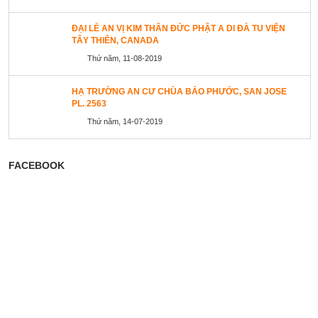
ĐẠI LỄ AN VỊ KIM THÂN ĐỨC PHẬT A DI ĐÀ TU VIỆN
TÂY THIÊN, CANADA
Thứ năm, 11-08-2019
HẠ TRƯỜNG AN CƯ CHÙA BẢO PHƯỚC, SAN JOSE
PL. 2563
Thứ năm, 14-07-2019
FACEBOOK