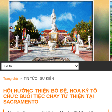
Trang chủ
> TIN TỨC - SỰ KIỆN
HỘI HƯỚNG THIỆN BỒ ĐỀ, HOA KỲ TỔ
CHỨC BUỔI TIỆC CHAY TỪ THIỆN TẠI
SACRAMENTO