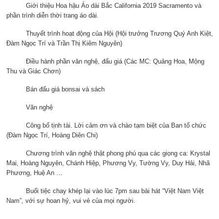
Giới thiệu Hoa hậu Áo dài Bắc California 2019 Sacramento và
phần trình diễn thời trang áo dài.
Thuyết trình hoạt động của Hội (Hội trưởng Trương Quý Anh Kiệt,
Đàm Ngọc Trí và Trần Thị Kiêm Nguyên)
Điều hành phần văn nghệ, đấu giá (Các MC: Quảng Hoa, Mộng
Thu và Giác Chơn)
Bán đấu giá bonsai và sách
Văn nghệ
Công bố tịnh tài. Lời cảm ơn và chào tạm biệt của Ban tổ chức
(Đàm Ngọc Trí, Hoàng Diên Chi)
Chương trình văn nghệ thật phong phú qua các giọng ca: Krystal
Mai, Hoàng Nguyên, Chánh Hiệp, Phương Vy, Tường Vy, Duy Hải, Nhã
Phương, Huệ An …
Buổi tiệc chay khép lại vào lúc 7pm sau bài hát “Việt Nam Việt
Nam”, với sự hoan hỷ, vui vẻ của mọi người.