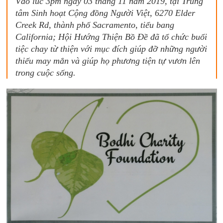
Vào lúc 3pm ngày 03 tháng 11 năm 2019, tại Trung
tâm Sinh hoạt Cộng đồng Người Việt, 6270 Elder
Creek Rd, thành phố Sacramento, tiểu bang
California; Hội Hướng Thiện Bồ Đề đã tổ chức buổi
tiệc chay từ thiện với mục đích giúp đỡ những người
thiếu may mắn và giúp họ phương tiện tự vươn lên
trong cuộc sống.