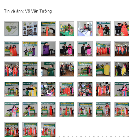
Tin và ảnh: Võ Văn Tường