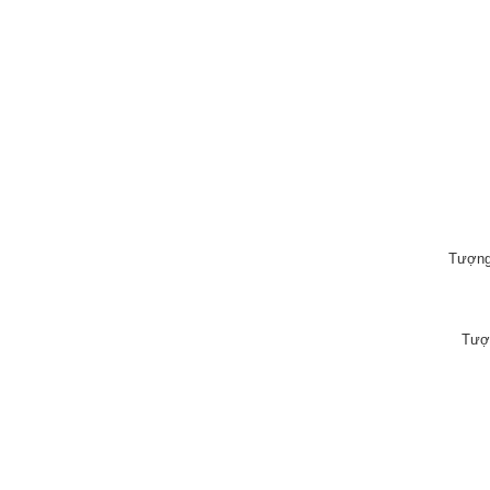
Tượng
Tượn