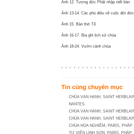
Ảnh 12. Tượng đức Phật nhập niết bàn
Ảnh 13-14. Các phù điêu về cuộc đời đức
Ảnh 15. Bàn thờ Tổ
Ảnh 16-17. Bia ghi lịch sử chùa
Ảnh 18-24. Vườn cảnh chùa
Tin cùng chuyên mục
CHÙA VẠN HẠNH, SAINT HERBLAI
NANTES.
CHÙA VẠN HẠNH, SAINT HERBLAIN
CHÙA VẠN HẠNH, SAINT HERBLAIN
CHÙA HOA NGHIÊM, PARIS, PHÁP.
TỰ VIỆN LINH SƠN, PARIS, PHÁP.