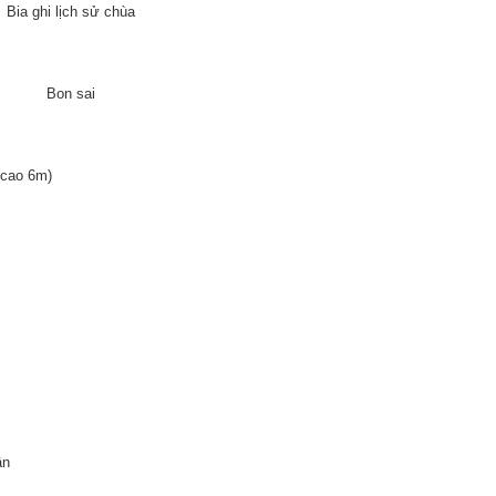
Bia ghi lịch sử chùa
Bon sai
(cao 6m)
ân