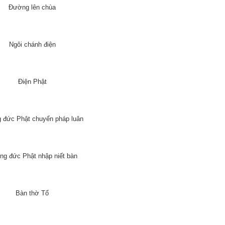
Đường lên chùa
Ngôi chánh điện
Điện Phật
 đức Phật chuyển pháp luân
g đức Phật nhập niết bàn
Bàn thờ Tổ