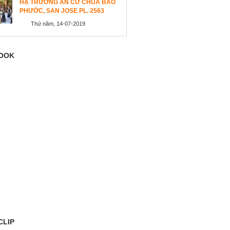
HẠ TRƯỜNG AN CƯ CHÙA BẢO
PHƯỚC, SAN JOSE PL. 2563
Thứ năm, 14-07-2019
OOK
CLIP