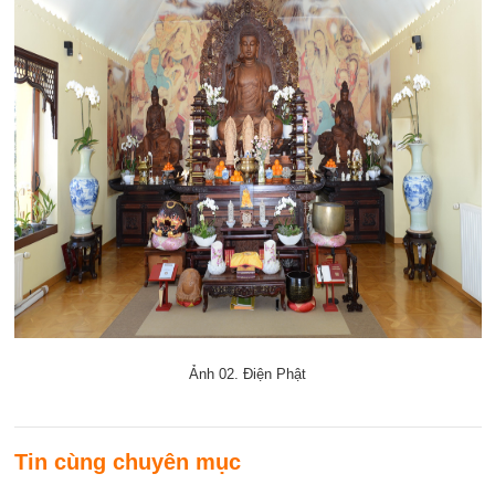
Ảnh 02. Điện Phật
Tin cùng chuyên mục