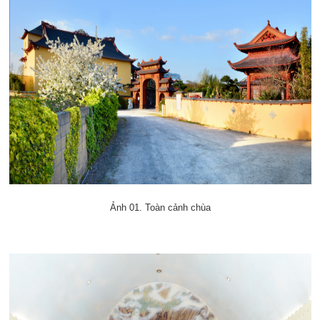
Ảnh 01. Toàn cảnh chùa