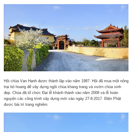
Hội chùa Vạn Hạnh được thành lập vào năm 1987. Hội đã mua một nông
trại bỏ hoang để xây dựng ngôi chùa khang trang và vườn chùa xinh
đẹp. Chùa đã tổ chức Đại lễ khánh thành vào năm 2008 và lễ hoàn
nguyện các công trình xây dựng mới vào ngày 27-8-2017. Điện Phật
được bài trí trang nghiêm.