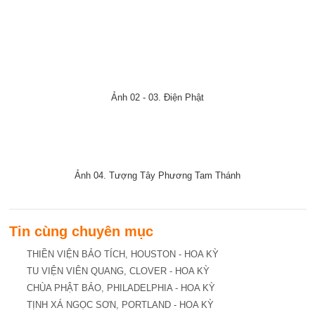
Ảnh 02 - 03. Điện Phật
Ảnh 04. Tượng Tây Phương Tam Thánh
Tin cùng chuyên mục
THIỀN VIỆN BẢO TÍCH, HOUSTON - HOA KỲ
TU VIỆN VIÊN QUANG, CLOVER - HOA KỲ
CHÙA PHẬT BẢO, PHILADELPHIA - HOA KỲ
TỊNH XÁ NGỌC SƠN, PORTLAND - HOA KỲ