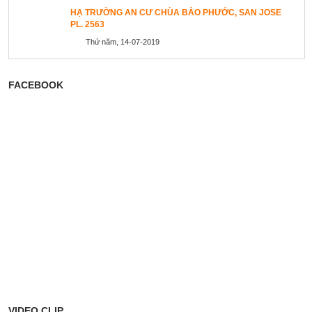
HẠ TRƯỜNG AN CƯ CHÙA BẢO PHƯỚC, SAN JOSE
PL. 2563
Thứ năm, 14-07-2019
FACEBOOK
VIDEO CLIP