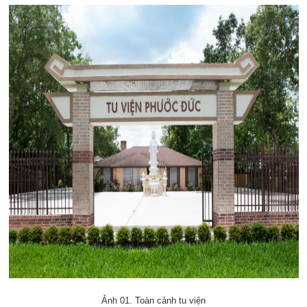
Ảnh 01. Toàn cảnh tu viện