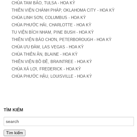
CHÙA TAM BẢO, TULSA - HOA KỲ
THIỀN VIỆN CHÁNH PHÁP, OKLAHOMA CITY - HOA KỲ
CHÙA LINH SƠN, COLUMBUS - HOA KỲ
CHÙA PHƯỚC HẢI, CHARLOTTE - HOA KỲ
TU VIỆN BÍCH NHAM, PINE BUSH - HOA KỲ
THIỀN VIỆN BẢO CHƠN, PETERBOROUGH - HOA KỲ
CHÙA ƯU ĐÀM, LAS VEGAS - HOA KỲ
CHÙA THIÊN ÂN, BLAINE - HOA KỲ
THIỀN VIỆN BỒ ĐỀ, BRAINTREE - HOA KỲ
CHÙA XÁ LỢI, FREDERICK - HOA KỲ
CHÙA PHƯỚC HẬU, LOUISVILLE - HOA KỲ
TÌM KIẾM