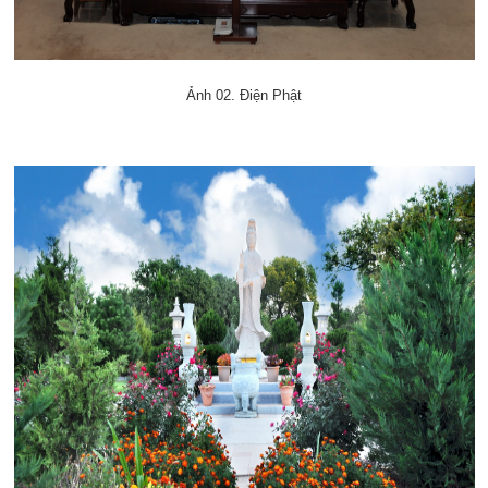
Ảnh 02. Điện Phật