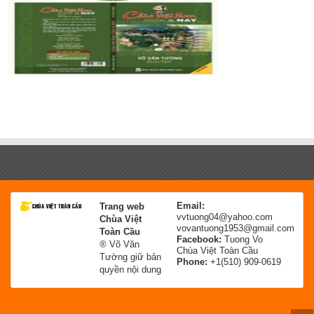
Email:
Trang web
vvtuong04@yahoo.com
Chùa Việt
vovantuong1953@gmail.com
Toàn Cầu
Facebook:
Tuong Vo
® Võ Văn
Chùa Việt Toàn Cầu
Tường giữ bản
Phone:
+1(510) 909-0619
quyền nội dung