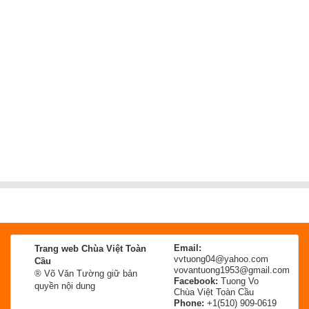
Email:
Trang web Chùa Việt Toàn
vvtuong04@yahoo.com
Cầu
vovantuong1953@gmail.com
® Võ Văn Tường giữ bản
Facebook:
Tuong Vo
quyền nội dung
Chùa Việt Toàn Cầu
Phone:
+1(510) 909-0619