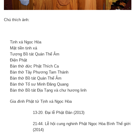
Chú thích ảnh:
Tịnh xá Ngọc Hòa
Mặt tiền tịnh xá
Tượng Bồ tát Quán Thế Âm
Điện Phật
Bàn thờ đức Phật Thích Ca
Bàn thờ Tây Phương Tam Thánh
Bàn thờ Bồ tát Quán Thế Âm
Bàn thờ Tổ sư Minh Đăng Quang
Bàn thờ Bồ tát Địa Tạng và chư hương linh
Gia đình Phật tử Tịnh xá Ngọc Hòa
13-20. Đại lễ Phật Đản (2013)
21-44. Lễ hội cung nghinh Phật Ngọc Hòa Bình Thế giới
(2014)