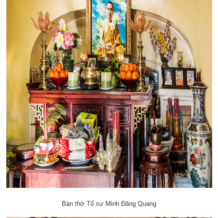
Bàn thờ Tổ sư Minh Đăng Quang