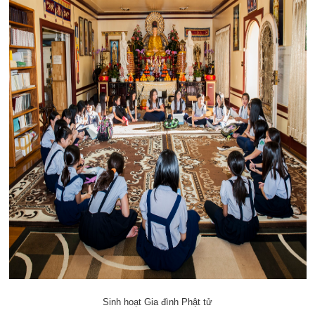
Sinh hoạt Gia đình Phật tử