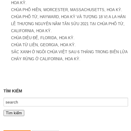
HOA KỲ.
CHÙA PHỔ HIỀN, WORCESTER, MASSACHUSETTS, HOA KỲ.
CHÙA PHỔ TỪ, HAYWARD, HOA KỲ VÀ TƯỢNG 18 VỊ A LA HÁN
LỄ THƯỢNG NGUYÊN NĂM TÂN SỬU 2021 TẠI CHÙA PHỔ TỪ,
CALIFORNIA, HOA KỲ.
CHÙA DIỆU ĐẾ, FLORIDA, HOA KỲ.
CHÙA TỪ LIÊN, GEORGIA, HOA KỲ.
SẮC XANH Ở NGÔI CHÙA VIỆT SAU 6 THÁNG TRONG BIỂN LỬA
CHÁY RỪNG Ở CALIFORNIA, HOA KỲ.
TÌM KIẾM