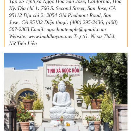
Tập 25 Tịnh xá Ngọc Hòa San Jose, California, Hoa
Kỳ. Địa chỉ 1: 766 S. Second Street, San Jose, CA
95112 Địa chỉ 2: 2054 Old Piedmont Road, San
Jose, CA 95132 Điện thoại: (408) 295-2436; (408)
507-2363 Email: ngochoatemple@gmail.com
Website: www.buddhayana.us Trụ trì: Ni sư Thích
Nữ Tiến Liên