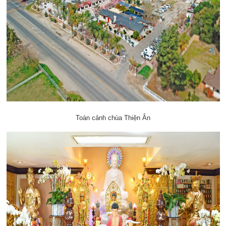
Toàn cảnh chùa Thiện Ân