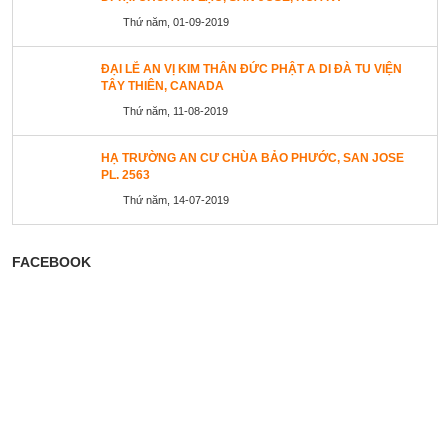
Thứ năm, 01-09-2019
ĐẠI LỄ AN VỊ KIM THÂN ĐỨC PHẬT A DI ĐÀ TU VIỆN
TÂY THIÊN, CANADA
Thứ năm, 11-08-2019
HẠ TRƯỜNG AN CƯ CHÙA BẢO PHƯỚC, SAN JOSE
PL. 2563
Thứ năm, 14-07-2019
FACEBOOK