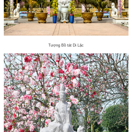
Tượng Bồ tát Di Lặc