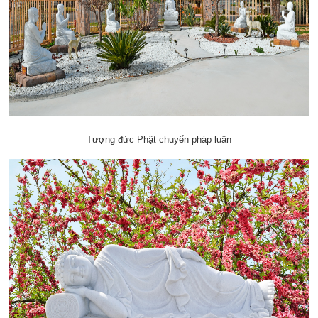
Tượng đức Phật chuyển pháp luân