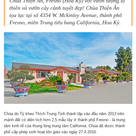
Chùa Thiện Ân, Fresno (Hoa Kỳ) với vườn tượng lộ
thiên và vườn cây cảnh tuyệt đẹp! Chùa Thiện Ân
tọa lạc tại số 4354 W. Mckinley Avenue, thành phố
Fresno, miền Trung tiểu bang California, Hoa Kỳ.
Chùa do Tỳ kheo Thích Trung Tịnh thành lập vào đầu năm 2013 trên
mảnh đất có diện tích hơn 2,5 mẫu tây ở thành phố Fresno - là trung
tâm kinh tế của thung lũng trung tâm California. Chùa đã được thành
phố cấp phép sinh hoạt tôn giáo vào ngày 27.4.2016.