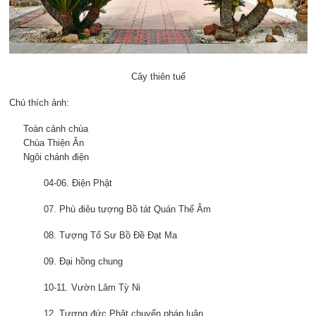
Cây thiên tuế
Chú thích ảnh:
Toàn cảnh chùa
Chùa Thiện Ân
Ngôi chánh điện
04-06. Điện Phật
07. Phù điêu tượng Bồ tát Quán Thế Âm
08. Tượng Tổ Sư Bồ Đề Đạt Ma
09. Đại hồng chung
10-11. Vườn Lâm Tỳ Ni
12. Tượng đức Phật chuyển pháp luân