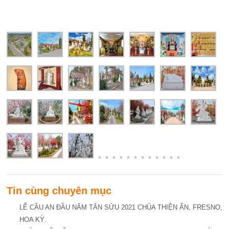
Tin cùng chuyên mục
LỄ CẦU AN ĐẦU NĂM TÂN SỬU 2021 CHÙA THIỆN ÂN, FRESNO,
HOA KỲ.