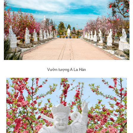
Vườn tượng A La Hán