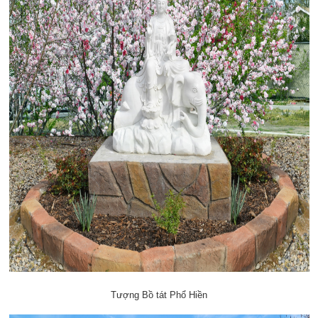
Tượng Bồ tát Phổ Hiền