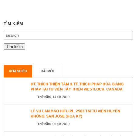
TÌM KIẾM
XEM NHIỀU
BÀI MỚI
HT. THÍCH THIỆN TÂM & TT. THÍCH PHÁP HÒA GIẢNG
PHÁP TẠI TU VIỆN TÂY THIÊN WESTLOCK, CANADA
Thứ năm, 14-08-2019
LỄ VU LAN BÁO HIẾU PL. 2563 TẠI TU VIỆN HUYỀN
KHÔNG, SAN JOSE (HOA KỲ)
Thứ năm, 05-08-2019