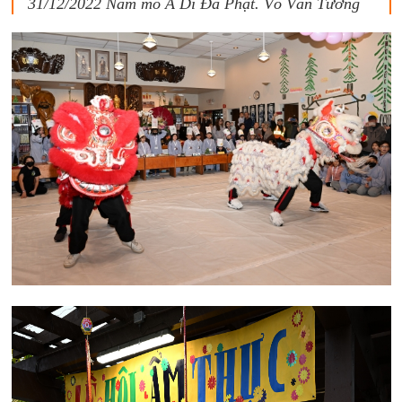
31/12/2022 Nam mô A Di Đà Phật. Võ Văn Tường