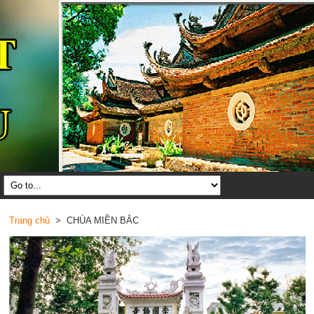
Trang chủ
> CHÙA MIỀN BẮC