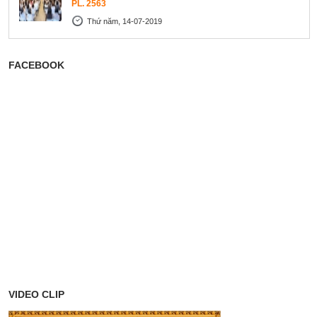
PL. 2563
Thứ năm, 14-07-2019
FACEBOOK
VIDEO CLIP