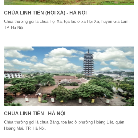
CHÙA LINH TIÊN (HỘI XÁ) - HÀ NỘI
Chùa thường gọi là chùa Hội Xá, tọa lạc ở xã Hội Xá, huyện Gia Lâm,
TP. Hà Nội.
CHÙA LINH TIÊN - HÀ NỘI
Chùa thường gọi là chùa Bằng, tọa lạc ở phường Hoàng Liệt, quận
Hoàng Mai, TP. Hà Nội.