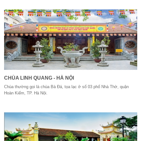
CHÙA LINH QUANG - HÀ NỘI
Chùa thường gọi là chùa Bà Đá, tọa lạc ở số 03 phố Nhà Thờ, quận
Hoàn Kiếm, TP. Hà Nội.