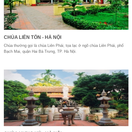
CHÙA LIÊN TÔN - HÀ NỘI
Chùa thường gọi là chùa Liên Phái, tọa lạc ở ngõ chùa Liên Phái, phố
Bạch Mai, quận Hai Bà Trưng, TP. Hà Nội.