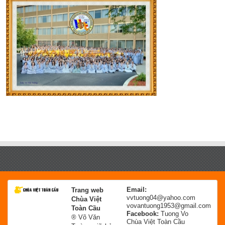
Email:
Trang web
vvtuong04@yahoo.com
Chùa Việt
vovantuong1953@gmail.com
Toàn Cầu
Facebook:
Tuong Vo
® Võ Văn
Chùa Việt Toàn Cầu