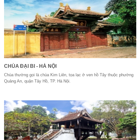
CHÙA ĐẠI BI - HÀ NỘI
Chùa thường gọi là chùa Kim Liên, tọa lạc ở ven hồ Tây thuộc phường
Quảng An, quận Tây Hồ, TP. Hà Nội.