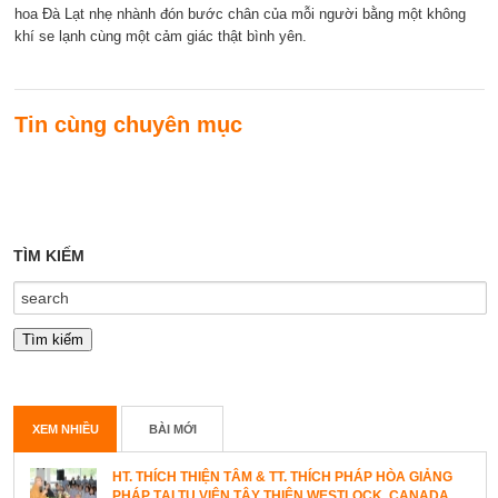
hoa Đà Lạt nhẹ nhành đón bước chân của mỗi người bằng một không
khí se lạnh cùng một cảm giác thật bình yên.
Tin cùng chuyên mục
TÌM KIẾM
XEM NHIỀU
BÀI MỚI
HT. THÍCH THIỆN TÂM & TT. THÍCH PHÁP HÒA GIẢNG
PHÁP TẠI TU VIỆN TÂY THIÊN WESTLOCK, CANADA