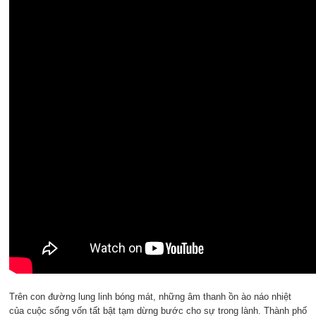
Trên con đường lung linh bóng mát, những âm thanh ồn ào náo nhiệt
của cuộc sống vốn tất bật tạm dừng bước cho sự trong lành. Thành phố