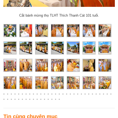
Cắt bánh mừng thọ TLHT Thích Thanh Cát 101 tuổi.
Tin cùng chuyên mục