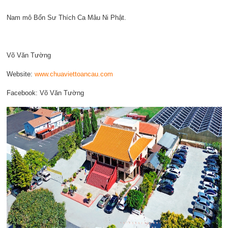
Nam mô Bổn Sư Thích Ca Mâu Ni Phật.
Võ Văn Tường
Website:
www.chuaviettoancau.com
Facebook: Võ Văn Tường