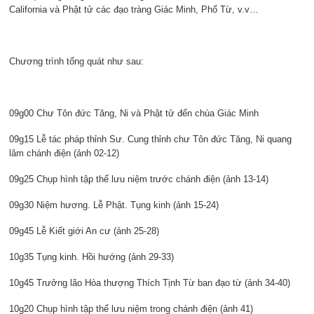
California và Phật tử các đạo tràng Giác Minh, Phổ Từ, v.v…
Chương trình tổng quát như sau:
09g00 Chư Tôn đức Tăng, Ni và Phật tử đến chùa Giác Minh
09g15 Lễ tác pháp thỉnh Sư. Cung thỉnh chư Tôn đức Tăng, Ni quang
lâm chánh điện (ảnh 02-12)
09g25 Chụp hình tập thể lưu niệm trước chánh điện (ảnh 13-14)
09g30 Niệm hương. Lễ Phật. Tụng kinh (ảnh 15-24)
09g45 Lễ Kiết giới An cư (ảnh 25-28)
10g35 Tụng kinh. Hồi hướng (ảnh 29-33)
10g45 Trưởng lão Hòa thượng Thích Tịnh Từ ban đạo từ (ảnh 34-40)
10g20 Chụp hình tập thể lưu niệm trong chánh điện (ảnh 41)