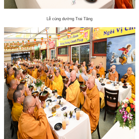
Lễ cúng dường Trai Tăng