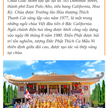
Chùa Giác Minh tọa lạc tại số 763 Donohoe Street,
thành phố East Palo Alto, tiểu bang California, Hoa
Kỳ. Chùa được Trưởng lão Hòa thượng Thích
Thanh Cát sáng lập vào năm 1977, là một trong
những ngôi chùa Việt đầu tiên ở Bắc California.
Ngôi chánh điện hai tầng được khởi công xây dựng
vào ngày 06 tháng 8 năm 1980. Điện Phật được bài
trí tôn nghiêm, tượng Đức Phật Thích Ca Mâu Ni
thiền định giữa đài cao, được tạo tác và thếp vàng
tại chùa.