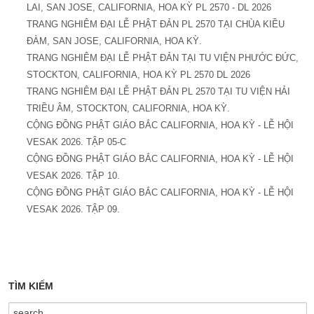
LAI, SAN JOSE, CALIFORNIA, HOA KỲ PL 2570 - DL 2026
TRANG NGHIÊM ĐẠI LỄ PHẬT ĐẢN PL 2570 TẠI CHÙA KIỀU
ĐÀM, SAN JOSE, CALIFORNIA, HOA KỲ.
TRANG NGHIÊM ĐẠI LỄ PHẬT ĐẢN TẠI TU VIỆN PHƯỚC ĐỨC,
STOCKTON, CALIFORNIA, HOA KỲ PL 2570 DL 2026
TRANG NGHIÊM ĐẠI LỄ PHẬT ĐẢN PL 2570 TẠI TU VIỆN HẢI
TRIỀU ÂM, STOCKTON, CALIFORNIA, HOA KỲ.
CỘNG ĐỒNG PHẬT GIÁO BẮC CALIFORNIA, HOA KỲ - LỄ HỘI
VESAK 2026. TẬP 05-C
CỘNG ĐỒNG PHẬT GIÁO BẮC CALIFORNIA, HOA KỲ - LỄ HỘI
VESAK 2026. TẬP 10.
CỘNG ĐỒNG PHẬT GIÁO BẮC CALIFORNIA, HOA KỲ - LỄ HỘI
VESAK 2026. TẬP 09.
TÌM KIẾM