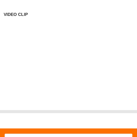
VIDEO CLIP