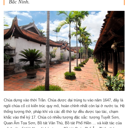
Bắc Ninh.
Chùa dựng vào thời Trần. Chùa được đại trùng tu vào năm 1647, đây là
ngôi chùa cổ có kiến trúc quy mô, hoàn chỉnh nhất còn lại ở nước ta. Hệ
thống tượng thờ, pháp khí và các đồ thờ tự đều được tạo tác, chạm
khắc vào thế kỷ 17. Chùa có nhiều tượng đặc sắc: tượng Tuyết Sơn,
Quan Âm Tọa Sơn, Bồ tát Văn Thù, Bồ tát Phổ Hiền … và kiệt tác của