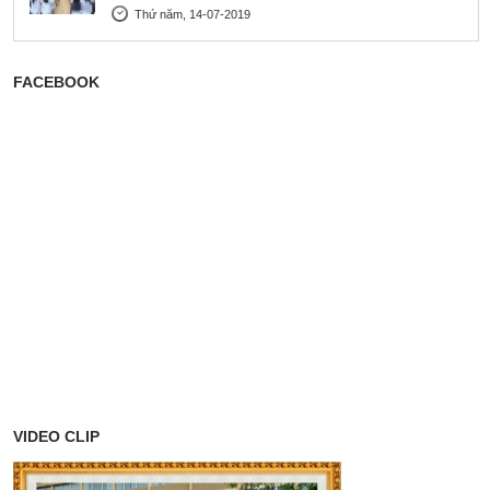
Thứ năm, 14-07-2019
FACEBOOK
VIDEO CLIP