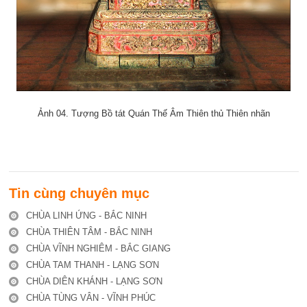
Ảnh 04. Tượng Bồ tát Quán Thế Âm Thiên thủ Thiên nhãn
Tin cùng chuyên mục
CHÙA LINH ỨNG - BẮC NINH
CHÙA THIÊN TÂM - BẮC NINH
CHÙA VĨNH NGHIÊM - BẮC GIANG
CHÙA TAM THANH - LẠNG SƠN
CHÙA DIÊN KHÁNH - LẠNG SƠN
CHÙA TÙNG VÂN - VĨNH PHÚC