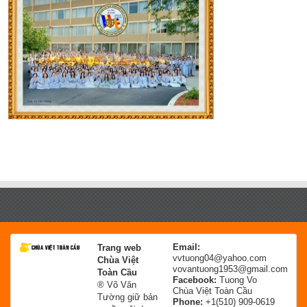
Email:
Trang web
vvtuong04@yahoo.com
Chùa Việt
vovantuong1953@gmail.com
Toàn Cầu
Facebook:
Tuong Vo
® Võ Văn
Chùa Việt Toàn Cầu
Tường giữ bản
Phone:
+1(510) 909-0619