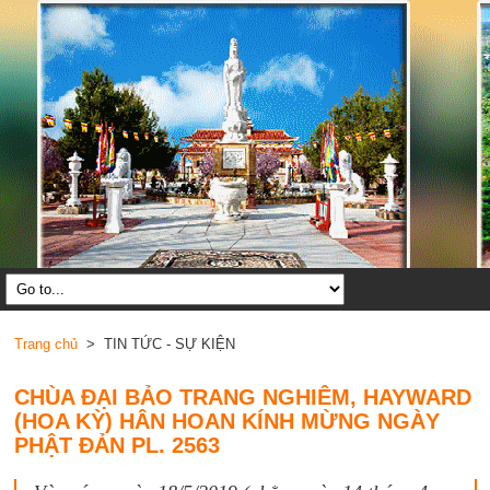
Trang chủ
> TIN TỨC - SỰ KIỆN
CHÙA ĐẠI BẢO TRANG NGHIÊM, HAYWARD
(HOA KỲ) HÂN HOAN KÍNH MỪNG NGÀY
PHẬT ĐẢN PL. 2563