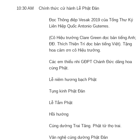
10:30 AM Chính thức cử hành Lễ Phật Đản
Đọc Thông điệp Vesak 2019 của Tổng Thư Ký
Liên Hiệp Quốc Antonio Guterres.
(Cô Hiệu trưởng Clare Green đọc bản tiếng Anh;
ĐĐ. Thích Thiện Trí đọc bản tiếng Việt). Tặng
hoa cảm ơn cô Hiệu trưởng.
Các em thiếu nhi GĐPT Chánh Đức dâng hoa
cúng Phật.
Lễ niêm hương bạch Phật
Tụng kinh Phật Đản
Lễ Tắm Phật
Hồi hướng
Cúng dường Trai Tăng. Phật tử thọ trai.
Văn nghệ cúng dường Phật Đản