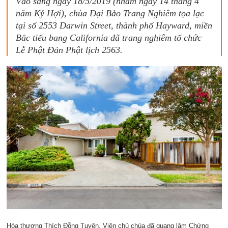
Vào sáng ngày 18/5/2019 (nhằm ngày 14 tháng 4
năm Kỷ Hợi), chùa Đại Bảo Trang Nghiêm tọa lạc
tại số 2553 Darwin Street, thành phố Hayward, miền
Bắc tiểu bang California đã trang nghiêm tổ chức
Lễ Phật Đản Phật lịch 2563.
Hòa thượng Thích Đỗng Tuyên, Viện chủ chùa đã quang lâm Chứng