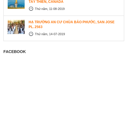
TÂY THIÊN, CANADA
Thứ năm, 11-08-2019
HẠ TRƯỜNG AN CƯ CHÙA BẢO PHƯỚC, SAN JOSE
PL. 2563
Thứ năm, 14-07-2019
FACEBOOK