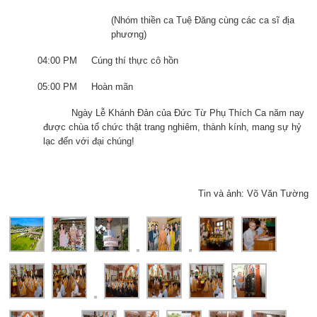
(Nhóm thiền ca Tuệ Đăng cùng các ca sĩ địa
phương)
04:00 PM Cúng thí thực cô hồn
05:00 PM Hoàn mãn
Ngày Lễ Khánh Đản của Đức Từ Phụ Thích Ca năm nay
được chùa tổ chức thật trang nghiêm, thành kính, mang sự hỷ
lạc đến với đại chúng!
Tin và ảnh: Võ Văn Tường