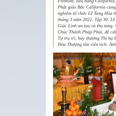
Fremont, tiểu bang Californi
Phật giáo Bắc California cùn
nghiêm tổ chức Lễ Tang Hòa t
tháng 3 năm 2022. Tập 30. Lễ 
Giác Linh an tọa và thọ tang
Chúc Thánh Pháp Phái, đệ cử
Tự trụ trì, húy thượng Thị h
Hòa Thượng tân viên tịch. Ản