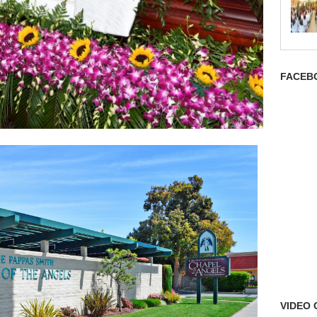
FACEB
VIDEO 