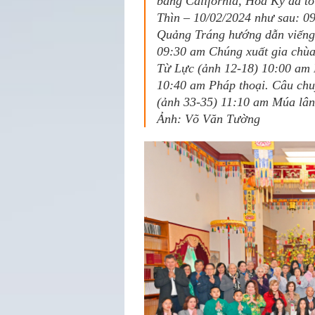
bang California, Hoa Kỳ đã t
Thìn – 10/02/2024 như sau: 0
Quảng Tráng hướng dẫn viếng
09:30 am Chúng xuất gia chùa
Từ Lực (ảnh 12-18) 10:00 am 
10:40 am Pháp thoại. Câu ch
(ảnh 33-35) 11:10 am Múa lân
Ảnh: Võ Văn Tường