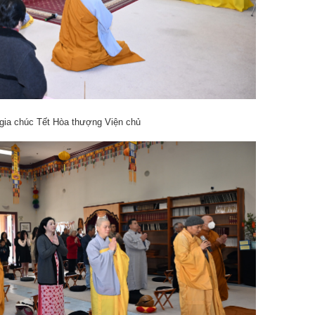
gia chúc Tết Hòa thượng Viện chủ