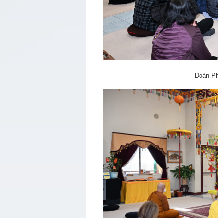
Đoàn Ph