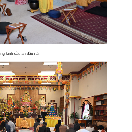
ng kinh cầu an đầu năm