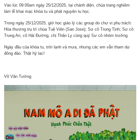
Vào lúc 09:00am ngày 25/12/2025, tại chánh điện, chùa trang nghiêm
làm lễ khai mạc khóa tu và phát nguyện tu học.
Trong ngày 25/12/2025, giờ học giáo lý các group do chư vị phụ trách:
Hòa thượng trụ trì chùa Tuệ Viên (San Jose); Sư cô Trung Tịnh; Sư cô
Trung An, cô Hải Đường, chị Thân Ly cùng quý Sư cô nhóm trưởng.
Ngày đầu của khóa tu, trời lạnh và mưa, nhưng các em vẫn tham dự
đông đảo. Thật hỷ lạc!
Võ Văn Tường