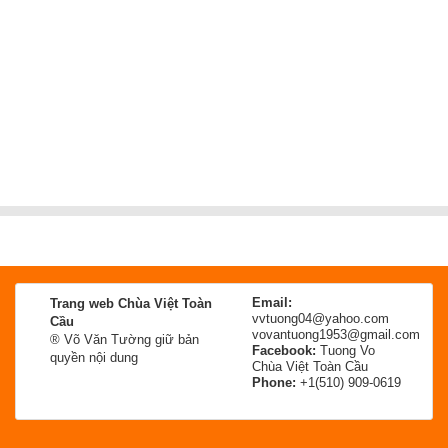
Email:
Trang web Chùa Việt Toàn
vvtuong04@yahoo.com
Cầu
vovantuong1953@gmail.com
® Võ Văn Tường giữ bản
Facebook:
Tuong Vo
quyền nội dung
Chùa Việt Toàn Cầu
Phone:
+1(510) 909-0619