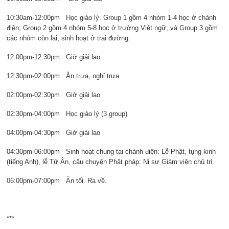
10:30am-12:00pm Học giáo lý. Group 1 gồm 4 nhóm 1-4 học ở chánh
điện; Group 2 gồm 4 nhóm 5-8 học ở trường Việt ngữ; và Group 3 gồm
các nhóm còn lại, sinh hoạt ở trai đường.
12:00pm-12:30pm Giờ giải lao
12:30pm-02:00pm Ăn trưa, nghỉ trưa
02:00pm-02:30pm Giờ giải lao
02:30pm-04:00pm Học giáo lý (3 group)
04:00pm-04:30pm Giờ giải lao
04:30pm-06:00pm Sinh hoạt chung tại chánh điện: Lễ Phật, tụng kinh
(tiếng Anh), lễ Tứ Ân, câu chuyện Phật pháp: Ni sư Giám viện chủ trì.
06:00pm-07:00pm Ăn tối. Ra về.
***