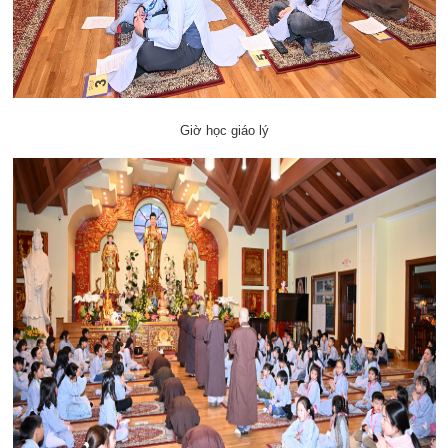
Giờ học giáo lý