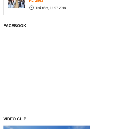
PL. 2563
Thứ năm, 14-07-2019
FACEBOOK
VIDEO CLIP