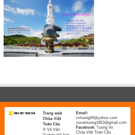
Email:
Trang web
vvtuong04@yahoo.com
Chùa Việt
vovantuong1953@gmail.com
Toàn Cầu
Facebook:
Tuong Vo
® Võ Văn
Chùa Việt Toàn Cầu
Tường giữ bản